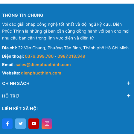
THÔNG TIN CHUNG
Với các giải pháp công nghệ tốt nhất và đội ngũ kỳ cựu, Điện
Phúc Thịnh là những gì bạn cần cùng đồng hành với bạn cho mọi
nhu cầu bạn cần trong lĩnh vực điện và điện tử
Địa chỉ:
22 Văn Chung, Phường Tân Bình, Thành phố Hồ Chí Minh
Điện thoại:
0376.399.780
-
0987.018.349
Email:
sales@dienphucthinh.com
Website:
dienphucthinh.com
CHÍNH SÁCH
HỖ TRỢ
LIÊN KẾT XÃ HỘI