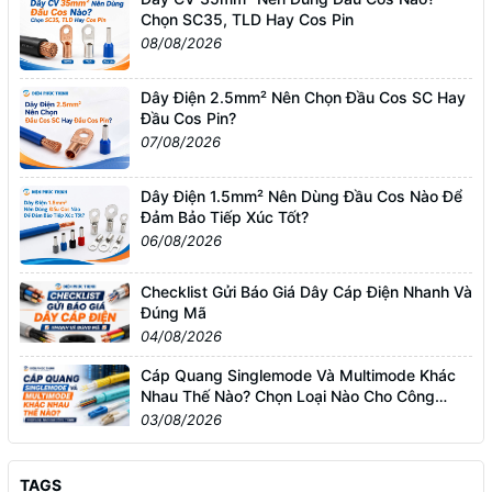
Chọn SC35, TLD Hay Cos Pin
08/08/2026
Dây Điện 2.5mm² Nên Chọn Đầu Cos SC Hay
Đầu Cos Pin?
07/08/2026
Dây Điện 1.5mm² Nên Dùng Đầu Cos Nào Để
Đảm Bảo Tiếp Xúc Tốt?
06/08/2026
Checklist Gửi Báo Giá Dây Cáp Điện Nhanh Và
Đúng Mã
04/08/2026
Cáp Quang Singlemode Và Multimode Khác
Nhau Thế Nào? Chọn Loại Nào Cho Công
Trình?
03/08/2026
TAGS