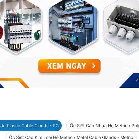
de Plastic Cable Glands - PG
Ốc Siết Cáp Nhựa Hệ Metric / Pol
Ốc Siết Cáp Kim Loại Hệ Metric / Metal Cable Glands - Metric