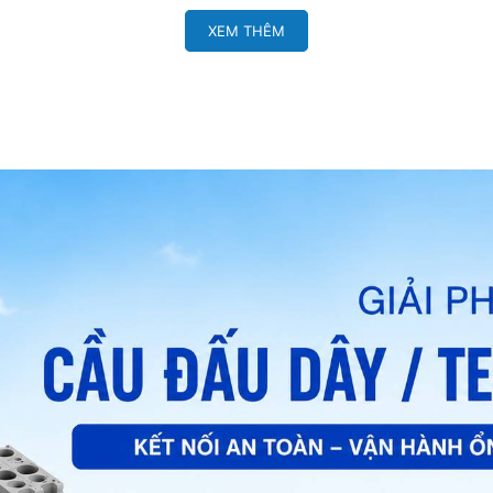
XEM THÊM