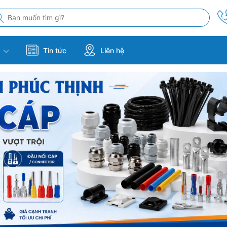
m
Tin tức
Liên hệ