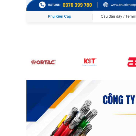
Phụ Kiện Cáp
Cầu đấu dây / Termi