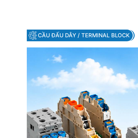
CẦU ĐẤU DÂY / TERMINAL BLOCK