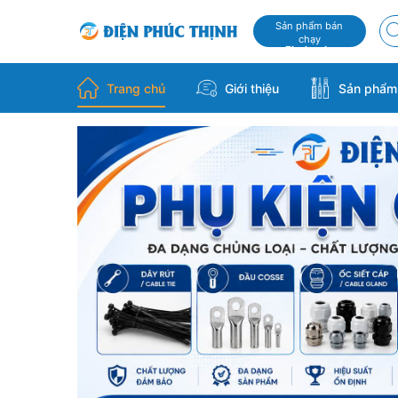
Sản phẩm bán
chạy
Flash sale
Trang chủ
Giới thiệu
Sản phẩ