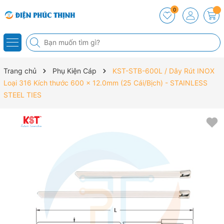
0
Trang chủ
Phụ Kiện Cáp
KST-STB-600L / Dây Rút INOX
Loại 316 Kích thước 600 x 12.0mm (25 Cái/Bịch) - STAINLESS
STEEL TIES