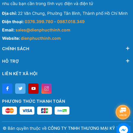
nhu cầu bạn cần trong lĩnh vực điện và điện tử
Địa chỉ:
22 Văn Chung, Phường Tân Bình, Thành phố Hồ Chí Minh
Điện thoại:
0376.399.780
-
0987.018.349
Email:
sales@dienphucthinh.com
Website:
dienphucthinh.com
CHÍNH SÁCH
HỖ TRỢ
LIÊN KẾT XÃ HỘI
PHƯƠNG THỨC THANH TOÁN
© Bản quyền thuộc về
CÔNG TY TNHH THƯƠNG MẠI KỸ THUẬT