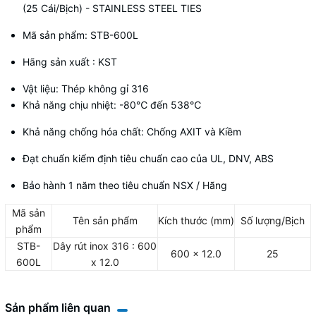
(25 Cái/Bịch) - STAINLESS STEEL TIES
Mã sản phẩm: STB-600L
Hãng sản xuất : KST
Vật liệu: Thép không gỉ 316
Khả năng chịu nhiệt: -80
℃
đến 538
℃
Khả năng chống hóa chất: Chống AXIT và Kiềm
Đạt chuẩn kiểm định tiêu chuẩn cao của UL, DNV, ABS
Bảo hành 1 năm theo tiêu chuẩn NSX / Hãng
Mã sản
Tên sản phẩm
Kích thước (mm)
Số lượng/Bịch
phẩm
STB-
Dây rút inox 316 : 600
600 x 12.0
25
600L
x 12.0
Sản phẩm liên quan