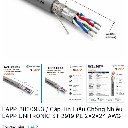
LAPP-3800953 / Cáp Tín Hiệu Chống Nhiễu
LAPP UNITRONIC ST 2919 PE 2x2x24 AWG
Thương hiệu:
LAPP