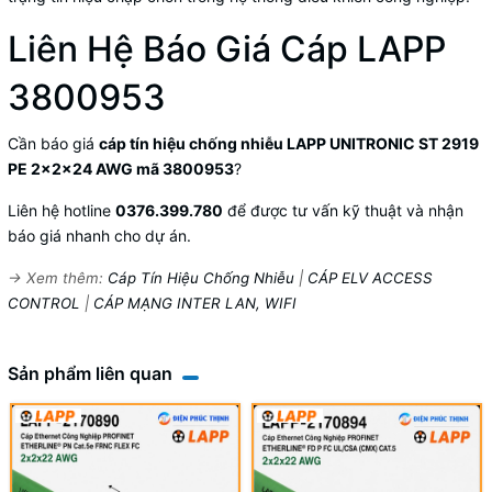
Liên Hệ Báo Giá Cáp LAPP
3800953
Cần báo giá
cáp tín hiệu chống nhiễu LAPP UNITRONIC ST 2919
PE 2x2x24 AWG mã 3800953
?
Liên hệ hotline
0376.399.780
để được tư vấn kỹ thuật và nhận
báo giá nhanh cho dự án.
→ Xem thêm:
Cáp Tín Hiệu Chống Nhiễu
|
CÁP ELV ACCESS
CONTROL
|
CÁP MẠNG INTER LAN, WIFI
Sản phẩm liên quan