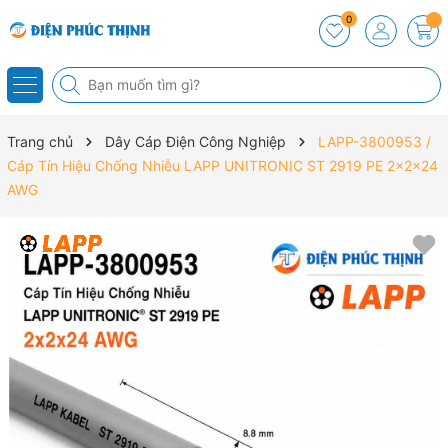
0
Trang chủ
Dây Cáp Điện Công Nghiệp
LAPP-3800953 /
Cáp Tín Hiệu Chống Nhiễu LAPP UNITRONIC ST 2919 PE 2x2x24
AWG