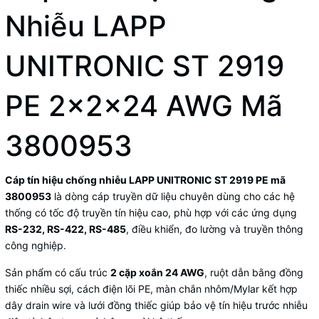
Nhiễu LAPP
UNITRONIC ST 2919
PE 2x2x24 AWG Mã
3800953
Cáp tín hiệu chống nhiễu LAPP UNITRONIC ST 2919 PE mã
3800953
là dòng cáp truyền dữ liệu chuyên dùng cho các hệ
thống có tốc độ truyền tín hiệu cao, phù hợp với các ứng dụng
RS-232, RS-422, RS-485
, điều khiển, đo lường và truyền thông
công nghiệp.
Sản phẩm có cấu trúc
2 cặp xoắn 24 AWG
, ruột dẫn bằng đồng
thiếc nhiều sợi, cách điện lõi PE, màn chắn nhôm/Mylar kết hợp
dây drain wire và lưới đồng thiếc giúp bảo vệ tín hiệu trước nhiễu