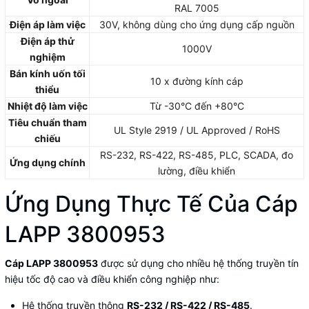
RAL 7005
Điện áp làm việc
30V, không dùng cho ứng dụng cấp nguồn
Điện áp thử
1000V
nghiệm
Bán kính uốn tối
10 x đường kính cáp
thiểu
Nhiệt độ làm việc
Từ -30°C đến +80°C
Tiêu chuẩn tham
UL Style 2919 / UL Approved / RoHS
chiếu
RS-232, RS-422, RS-485, PLC, SCADA, đo
Ứng dụng chính
lường, điều khiển
Ứng Dụng Thực Tế Của Cáp
LAPP 3800953
Cáp LAPP 3800953
được sử dụng cho nhiều hệ thống truyền tín
hiệu tốc độ cao và điều khiển công nghiệp như:
Hệ thống truyền thông
RS-232 / RS-422 / RS-485
.