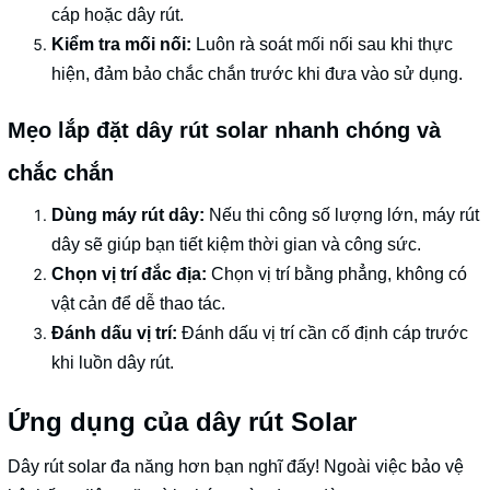
cáp hoặc dây rút.
Kiểm tra mối nối:
Luôn rà soát mối nối sau khi thực
hiện, đảm bảo chắc chắn trước khi đưa vào sử dụng.
Mẹo lắp đặt dây rút solar nhanh chóng và
chắc chắn
Dùng máy rút dây:
Nếu thi công số lượng lớn, máy rút
dây sẽ giúp bạn tiết kiệm thời gian và công sức.
Chọn vị trí đắc địa:
Chọn vị trí bằng phẳng, không có
vật cản để dễ thao tác.
Đánh dấu vị trí:
Đánh dấu vị trí cần cố định cáp trước
khi luồn dây rút.
Ứng dụng của dây rút Solar
Dây rút solar đa năng hơn bạn nghĩ đấy! Ngoài việc bảo vệ