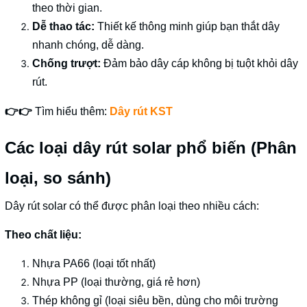
theo thời gian.
Dễ thao tác:
Thiết kế thông minh giúp bạn thắt dây
nhanh chóng, dễ dàng.
Chống trượt:
Đảm bảo dây cáp không bị tuột khỏi dây
rút.
👉👉
Tìm hiểu thêm:
Dây rút KST
Các loại dây rút solar phổ biến (Phân
loại, so sánh)
Dây rút solar có thể được phân loại theo nhiều cách:
Theo chất liệu:
Nhựa PA66 (loại tốt nhất)
Nhựa PP (loại thường, giá rẻ hơn)
Thép không gỉ (loại siêu bền, dùng cho môi trường