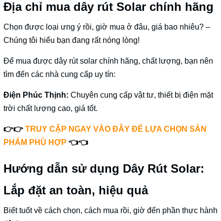
Địa chỉ mua dây rút Solar chính hãng
Chọn được loại ưng ý rồi, giờ mua ở đâu, giá bao nhiêu? –
Chúng tôi hiểu bạn đang rất nóng lòng!
Để mua được dây rút solar chính hãng, chất lượng, bạn nên
tìm đến các nhà cung cấp uy tín:
Điện Phúc Thịnh:
Chuyên cung cấp vật tư, thiết bị điện mặt
trời chất lượng cao, giá tốt.
👉👉
TRUY CẬP NGAY VÀO ĐÂY ĐỂ LỰA CHỌN SẢN
PHẨM PHÙ HỢP
👈👈
Hướng dẫn sử dụng Dây Rút Solar:
Lắp đặt an toàn, hiệu quả
Biết tuốt về cách chọn, cách mua rồi, giờ đến phần thực hành