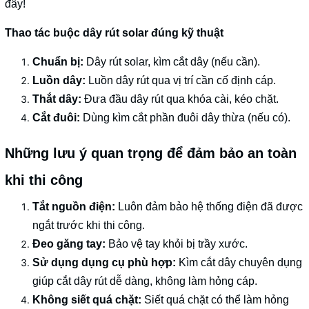
đây!
Thao tác buộc dây rút solar đúng kỹ thuật
Chuẩn bị:
Dây rút solar, kìm cắt dây (nếu cần).
Luồn dây:
Luồn dây rút qua vị trí cần cố định cáp.
Thắt dây:
Đưa đầu dây rút qua khóa cài, kéo chặt.
Cắt đuôi:
Dùng kìm cắt phần đuôi dây thừa (nếu có).
Những lưu ý quan trọng để đảm bảo an toàn
khi thi công
Tắt nguồn điện:
Luôn đảm bảo hệ thống điện đã được
ngắt trước khi thi công.
Đeo găng tay:
Bảo vệ tay khỏi bị trầy xước.
Sử dụng dụng cụ phù hợp:
Kìm cắt dây chuyên dụng
giúp cắt dây rút dễ dàng, không làm hỏng cáp.
Không siết quá chặt:
Siết quá chặt có thể làm hỏng