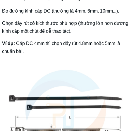
Đo đường kính cáp DC (thường là 4mm, 6mm, 10mm...).
Chọn dây rút có kích thước phù hợp (thường lớn hơn đường
kính cáp một chút để dễ thao tác).
Ví dụ:
Cáp DC 4mm thì chọn dây rút 4.8mm hoặc 5mm là
chuẩn bài.