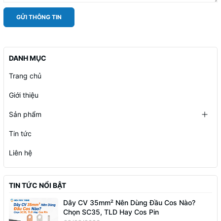
GỬI THÔNG TIN
DANH MỤC
Trang chủ
Giới thiệu
Sản phẩm
Tin tức
Liên hệ
TIN TỨC NỔI BẬT
Dây CV 35mm² Nên Dùng Đầu Cos Nào?
Chọn SC35, TLD Hay Cos Pin