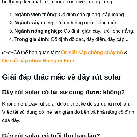
hệ thống điện mặt trời, chúng còn được dùng trong:
Ngành viễn thông:
Cố định cáp quang, cáp mạng.
Ngành xây dựng:
Cố định ống nước, ống điện.
Ngành nông nghiệp:
Cố định giàn cây, lưới che nắng.
Trong gia đình:
Cố định đồ đạc, dây điện, dây cáp...
👉👉
Có thể bạn quan tâm:
Ốc siết cáp chống cháy nổ
&
Ốc siết cáp nhựa Halogen Free
Giải đáp thắc mắc về dây rút solar
Dây rút solar có tái sử dụng được không?
Không nên. Dây rút solar được thiết kế để sử dụng một lần.
Việc tái sử dụng có thể làm giảm độ bền và khả năng cố định
của dây.
Dây rút solar có tuổi thọ bao lâu?