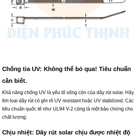
Chống tia UV: Không thể bỏ qua! Tiêu chuẩn
cần biết.
Khả năng chống UV là yếu tố sống còn của dây rút solar. Hãy
tìm loại dây rút có ghi rõ UV resistant hoặc UV stabilized. Các
tiêu chuẩn quốc tế như UL94 V-2 cũng là một bảo chứng cho
chất lượng.
Chịu nhiệt: Dây rút solar chịu được nhiệt độ