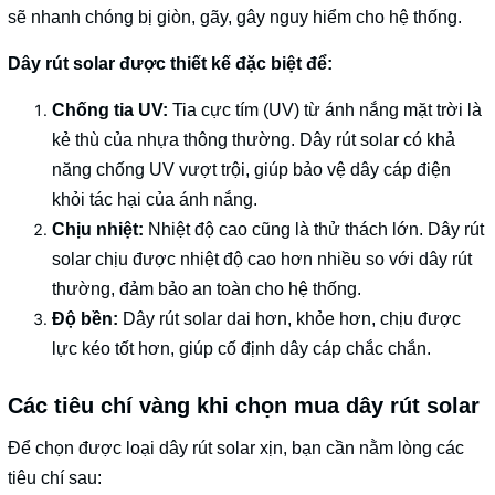
sẽ nhanh chóng bị giòn, gãy, gây nguy hiểm cho hệ thống.
Dây rút solar
được thiết kế đặc biệt để:
Chống tia UV:
Tia cực tím (UV) từ ánh nắng mặt trời là
kẻ thù của nhựa thông thường. Dây rút solar có khả
năng chống UV vượt trội, giúp bảo vệ dây cáp điện
khỏi tác hại của ánh nắng.
Chịu nhiệt:
Nhiệt độ cao cũng là thử thách lớn. Dây rút
solar chịu được nhiệt độ cao hơn nhiều so với dây rút
thường, đảm bảo an toàn cho hệ thống.
Độ bền:
Dây rút solar dai hơn, khỏe hơn, chịu được
lực kéo tốt hơn, giúp cố định dây cáp chắc chắn.
Các tiêu chí vàng khi chọn mua dây rút solar
Để chọn được loại dây rút solar xịn, bạn cần nằm lòng các
tiêu chí sau: