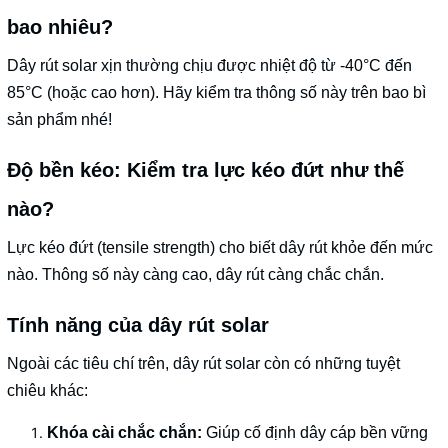
bao nhiêu?
Dây rút solar xịn thường chịu được nhiệt độ từ -40°C đến
85°C (hoặc cao hơn). Hãy kiểm tra thông số này trên bao bì
sản phẩm nhé!
Độ bền kéo: Kiểm tra lực kéo đứt như thế
nào?
Lực kéo đứt (tensile strength) cho biết dây rút khỏe đến mức
nào. Thông số này càng cao, dây rút càng chắc chắn.
Tính năng của dây rút solar
Ngoài các tiêu chí trên, dây rút solar còn có những tuyệt
chiêu khác:
Khóa cài chắc chắn:
Giúp cố định dây cáp bền vững