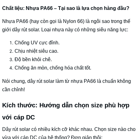
Chất liệu: Nhựa PA66 – Tại sao là lựa chọn hàng đầu?
Nhựa PA66 (hay còn gọi là Nylon 66) là ngôi sao trong thế
giới dây rút solar. Loại nhựa này có những siêu năng lực:
Chống UV cực đỉnh.
Chịu nhiệt siêu cao.
Độ bền khỏi chê.
Chống ăn mòn, chống hóa chất tốt.
Nói chung, dây rút solar làm từ nhựa PA66 là chuẩn không
cần chỉnh!
Kích thước: Hướng dẫn chọn size phù hợp
với cáp DC
Dây rút solar có nhiều kích cỡ khác nhau. Chọn size nào cho
vừa với cáp DC của hệ thống? Đơn giản thôi: