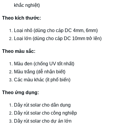
khắc nghiệt)
Theo kích thước:
Loại nhỏ (dùng cho cáp DC 4mm, 6mm)
Loại lớn (dùng cho cáp DC 10mm trở lên)
Theo màu sắc:
Màu đen (chống UV tốt nhất)
Màu trắng (dễ nhận biết)
Các màu khác (ít phổ biến)
Theo ứng dụng:
Dây rút solar cho dân dụng
Dây rút solar cho công nghiệp
Dây rút solar cho dự án lớn