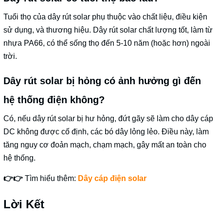
Tuổi thọ của dây rút solar phụ thuộc vào chất liệu, điều kiện
sử dụng, và thương hiệu. Dây rút solar chất lượng tốt, làm từ
nhựa PA66, có thể sống thọ đến 5-10 năm (hoặc hơn) ngoài
trời.
Dây rút solar bị hỏng có ảnh hưởng gì đến
hệ thống điện không?
Có, nếu dây rút solar bị hư hỏng, đứt gãy sẽ làm cho dây cáp
DC không được cố định, các bó dây lỏng lẻo. Điều này, làm
tăng nguy cơ đoản mạch, chạm mạch, gây mất an toàn cho
hệ thống.
👉👉
Tìm hiểu thêm:
Dây cáp điện solar
Lời Kết