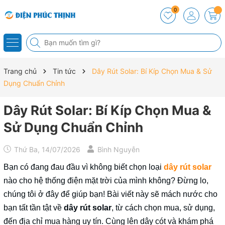
0
Trang chủ
Tin tức
Dây Rút Solar: Bí Kíp Chọn Mua & Sử
Dụng Chuẩn Chỉnh
Dây Rút Solar: Bí Kíp Chọn Mua &
Sử Dụng Chuẩn Chỉnh
Thứ Ba, 14/07/2026
Bình Nguyễn
Bạn có đang đau đầu vì không biết chọn loại
dây rút solar
nào cho hệ thống điện mặt trời của mình không? Đừng lo,
chúng tôi ở đây để giúp bạn! Bài viết này sẽ mách nước cho
bạn tất tần tật về
dây rút solar
, từ cách chọn mua, sử dụng,
đến địa chỉ mua hàng uy tín. Cùng lên dây cót và khám phá