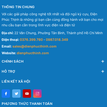
THÔNG TIN CHUNG
Với các giải pháp công nghệ tốt nhất và đội ngũ kỳ cựu, Điện
Phúc Thịnh là những gì bạn cần cùng đồng hành với bạn cho mọi
nhu cầu bạn cần trong lĩnh vực điện và điện tử
Địa chỉ:
22 Văn Chung, Phường Tân Bình, Thành phố Hồ Chí Minh
Điện thoại:
0376.399.780
-
0987.018.349
Email:
sales@dienphucthinh.com
Website:
dienphucthinh.com
CHÍNH SÁCH
HỖ TRỢ
LIÊN KẾT XÃ HỘI
PHƯƠNG THỨC THANH TOÁN