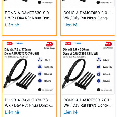
DONG-A-DAMCT530-9.0-
DONG-A-DAMCT450-9.0-L-
L-WR / Dây Rút Nhựa Dong-
WR / Dây Rút Nhựa Dong-A
A 9.0×530mm Chống UV
9.0×450mm Chống UV
Liên hệ
Liên hệ
DONG-A-DAMCT370-7.6-L-
DONG-A-DAMCT300-7.6-L-
WR / Dây Rút Nhựa Dong-A
WR / Dây Rút Nhựa Dong-A
7.6×370mm Chống UV
7.6×300mm Chống UV
Liên hệ
Liên hệ