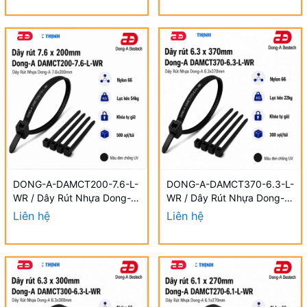
DONG-A-DAMCT200-7.6-L-
DONG-A-DAMCT370-6.3-L-
WR / Dây Rút Nhựa Dong-A
WR / Dây Rút Nhựa Dong-A
7.6×200mm Chống UV
6.3×370mm Chống UV
Liên hệ
Liên hệ