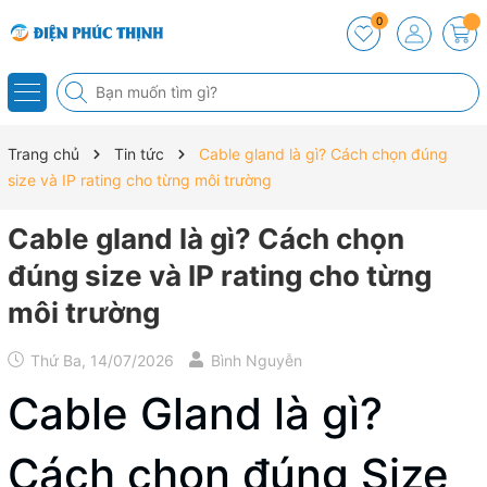
0
Trang chủ
Tin tức
Cable gland là gì? Cách chọn đúng
size và IP rating cho từng môi trường
Cable gland là gì? Cách chọn
đúng size và IP rating cho từng
môi trường
Thứ Ba, 14/07/2026
Bình Nguyễn
Cable Gland là gì?
Cách chọn đúng Size