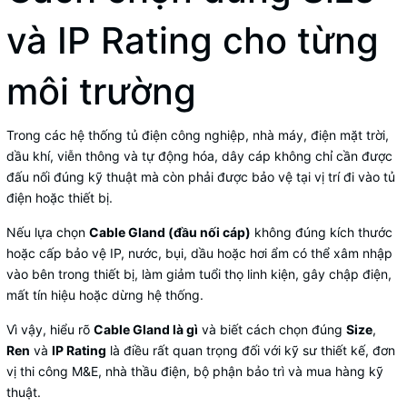
và IP Rating cho từng
môi trường
Trong các hệ thống tủ điện công nghiệp, nhà máy, điện mặt trời,
dầu khí, viễn thông và tự động hóa, dây cáp không chỉ cần được
đấu nối đúng kỹ thuật mà còn phải được bảo vệ tại vị trí đi vào tủ
điện hoặc thiết bị.
Nếu lựa chọn
Cable Gland (đầu nối cáp)
không đúng kích thước
hoặc cấp bảo vệ IP, nước, bụi, dầu hoặc hơi ẩm có thể xâm nhập
vào bên trong thiết bị, làm giảm tuổi thọ linh kiện, gây chập điện,
mất tín hiệu hoặc dừng hệ thống.
Vì vậy, hiểu rõ
Cable Gland là gì
và biết cách chọn đúng
Size
,
Ren
và
IP Rating
là điều rất quan trọng đối với kỹ sư thiết kế, đơn
vị thi công M&E, nhà thầu điện, bộ phận bảo trì và mua hàng kỹ
thuật.