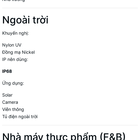
Ngoài trời
Khuyến nghị:
Nylon UV
Đồng mạ Nickel
IP nên dùng:
IP68
Ứng dụng:
Solar
Camera
Viễn thông
Tủ điện ngoài trời
Nhà máy thực phẩm (F&B)