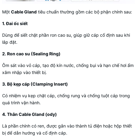
Một
Cable Gland
tiêu chuẩn thường gồm các bộ phận chính sau:
1. Đai ốc siết
Dùng để siết chặt phần ron cao su, giúp giữ cáp cố định sau khi
lắp đặt.
2. Ron cao su (Sealing Ring)
Ôm sát vào vỏ cáp, tạo độ kín nước, chống bụi và hạn chế hơi ẩm
xâm nhập vào thiết bị.
3. Bộ kẹp cáp (Clamping Insert)
Có nhiệm vụ kẹp chặt cáp, chống rung và chống tuột cáp trong
quá trình vận hành.
4. Thân Cable Gland (ody)
Là phần chính có ren, được gắn vào thành tủ điện hoặc hộp thiết
bị để dẫn hướng và cố định cáp.