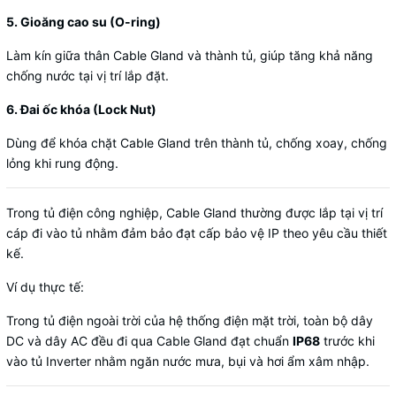
5. Gioăng cao su (O-ring)
Làm kín giữa thân Cable Gland và thành tủ, giúp tăng khả năng
chống nước tại vị trí lắp đặt.
6. Đai ốc khóa (Lock Nut)
Dùng để khóa chặt Cable Gland trên thành tủ, chống xoay, chống
lỏng khi rung động.
Trong tủ điện công nghiệp, Cable Gland thường được lắp tại vị trí
cáp đi vào tủ nhằm đảm bảo đạt cấp bảo vệ IP theo yêu cầu thiết
kế.
Ví dụ thực tế:
Trong tủ điện ngoài trời của hệ thống điện mặt trời, toàn bộ dây
DC và dây AC đều đi qua Cable Gland đạt chuẩn
IP68
trước khi
vào tủ Inverter nhằm ngăn nước mưa, bụi và hơi ẩm xâm nhập.