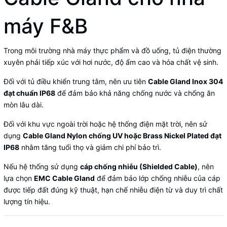
máy F&B
Trong môi trường nhà máy thực phẩm và đồ uống, tủ điện thường
xuyên phải tiếp xúc với hơi nước, độ ẩm cao và hóa chất vệ sinh.
Đối với tủ điều khiển trung tâm, nên ưu tiên
Cable Gland Inox 304
đạt chuẩn IP68
để đảm bảo khả năng chống nước và chống ăn
mòn lâu dài.
Đối với khu vực ngoài trời hoặc hệ thống điện mặt trời, nên sử
dụng
Cable Gland Nylon chống UV hoặc Brass Nickel Plated đạt
IP68
nhằm tăng tuổi thọ và giảm chi phí bảo trì.
Nếu hệ thống sử dụng
cáp chống nhiễu (Shielded Cable)
, nên
lựa chọn
EMC Cable Gland
để đảm bảo lớp chống nhiễu của cáp
được tiếp đất đúng kỹ thuật, hạn chế nhiễu điện từ và duy trì chất
lượng tín hiệu.