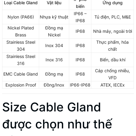
Loại Cable Gland
Vật liệu
Ứng dụng
biến
IP66 –
Nylon (PA66)
Nhựa kỹ thuật
Tủ điện, PLC, M&E
IP68
Nickel Plated
Đồng mạ
IP68
Nhà máy, ngoài trời
Brass
Nickel
Stainless Steel
Thực phẩm, hóa
Inox 304
IP68
304
chất
Stainless Steel
Inox 316
IP68
Biển, dầu khí
316
Cáp chống nhiễu,
EMC Cable Gland
Đồng mạ
IP68
VFD
Explosion Proof
Đồng/Inox
IP66-IP68
ATEX, IECEx
Size Cable Gland
được chọn như thế