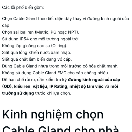
Các lỗi phổ biến gồm:
Chọn Cable Gland theo tiết diện dây thay vì đường kính ngoài của
cáp.
Chọn sai loại ren (Metric, PG hoặc NPT).
Sử dụng IP54 cho môi trường ngoài trời.
Không lắp gioăng cao su (O-ring).
Siết quá lỏng khiến nước xâm nhập.
Siết quá chặt làm biến dạng vỏ cáp.
Dùng Cable Gland nhựa trong môi trường có hóa chất mạnh.
Không sử dụng Cable Gland EMC cho cáp chống nhiễu.
Để hạn chế rủi ro, cần kiểm tra kỹ
đường kính ngoài của cáp
(OD)
,
kiểu ren
,
vật liệu
,
IP Rating
,
nhiệt độ làm việc
và
môi
trường sử dụng
trước khi lựa chọn.
Kinh nghiệm chọn
Cable Gland cho nhà