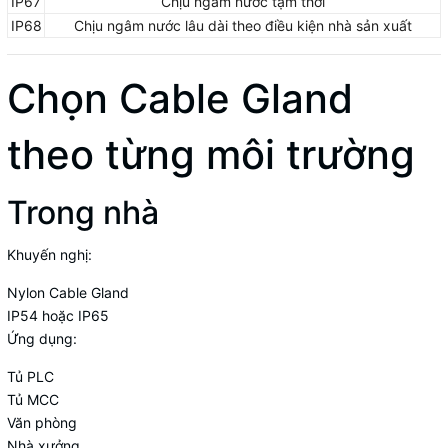
IP67
Chịu ngâm nước tạm thời
IP68
Chịu ngâm nước lâu dài theo điều kiện nhà sản xuất
Chọn Cable Gland
theo từng môi trường
Trong nhà
Khuyến nghị:
Nylon Cable Gland
IP54 hoặc IP65
Ứng dụng:
Tủ PLC
Tủ MCC
Văn phòng
Nhà xưởng