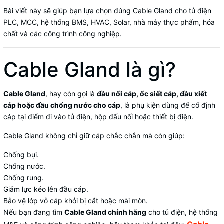
Bài viết này sẽ giúp bạn lựa chọn đúng Cable Gland cho tủ điện
PLC, MCC, hệ thống BMS, HVAC, Solar, nhà máy thực phẩm, hóa
chất và các công trình công nghiệp.
Cable Gland là gì?
Cable Gland
, hay còn gọi là
đầu nối cáp, ốc siết cáp, đầu xiết
cáp hoặc đầu chống nước cho cáp
, là phụ kiện dùng để cố định
cáp tại điểm đi vào tủ điện, hộp đấu nối hoặc thiết bị điện.
Cable Gland không chỉ giữ cáp chắc chắn mà còn giúp:
Chống bụi.
Chống nước.
Chống rung.
Giảm lực kéo lên đầu cáp.
Bảo vệ lớp vỏ cáp khỏi bị cắt hoặc mài mòn.
Nếu bạn đang tìm
Cable Gland chính hãng
cho tủ điện, hệ thống