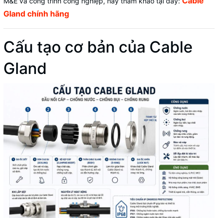
Cable
M&E và công trình công nghiệp, hãy tham khảo tại đây:
Gland chính hãng
Cấu tạo cơ bản của Cable
Gland