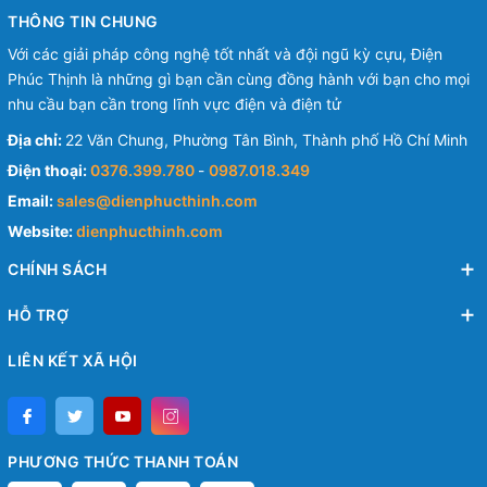
THÔNG TIN CHUNG
Với các giải pháp công nghệ tốt nhất và đội ngũ kỳ cựu, Điện
Phúc Thịnh là những gì bạn cần cùng đồng hành với bạn cho mọi
nhu cầu bạn cần trong lĩnh vực điện và điện tử
Địa chỉ:
22 Văn Chung, Phường Tân Bình, Thành phố Hồ Chí Minh
Điện thoại:
0376.399.780
-
0987.018.349
Email:
sales@dienphucthinh.com
Website:
dienphucthinh.com
CHÍNH SÁCH
HỖ TRỢ
LIÊN KẾT XÃ HỘI
PHƯƠNG THỨC THANH TOÁN