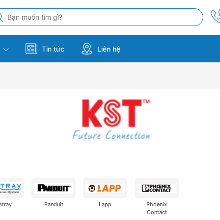
m
Tin tức
Liên hệ
stray
Panduit
Lapp
Phoenix
Contact