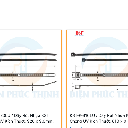
20LU / Dây Rút Nhựa KST
KST-K-810LU / Dây Rút Nhựa 
UV Kích Thước 920 x 9.0mm
Chống UV Kích Thước 810 x 
i/Bịch) - Weather Resistant UV
(100 Cái/Bịch) - Weather Resis