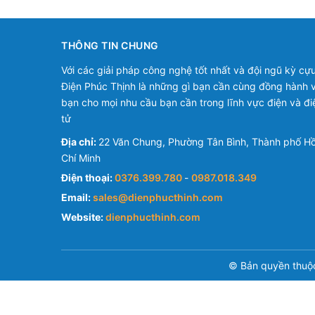
THÔNG TIN CHUNG
Với các giải pháp công nghệ tốt nhất và đội ngũ kỳ cựu
Điện Phúc Thịnh là những gì bạn cần cùng đồng hành v
bạn cho mọi nhu cầu bạn cần trong lĩnh vực điện và đi
tử
Địa chỉ:
22 Văn Chung, Phường Tân Bình, Thành phố H
Chí Minh
Điện thoại:
0376.399.780
-
0987.018.349
Email:
sales@dienphucthinh.com
Website:
dienphucthinh.com
© Bản quyền thuộ