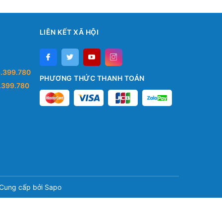
LIÊN KẾT XÃ HỘI
.399.780
PHƯƠNG THỨC THANH TOÁN
.399.780
Cung cấp bởi
Sapo