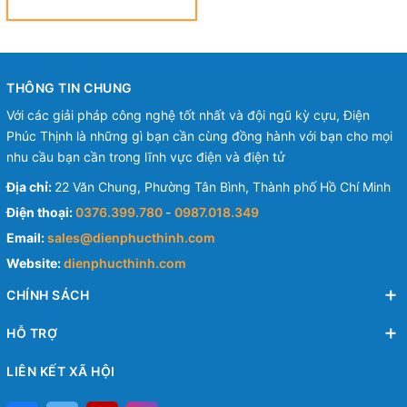
TUBULAR LUGS (TCL-1A
SERIES)
THÔNG TIN CHUNG
Với các giải pháp công nghệ tốt nhất và đội ngũ kỳ cựu, Điện
Phúc Thịnh là những gì bạn cần cùng đồng hành với bạn cho mọi
nhu cầu bạn cần trong lĩnh vực điện và điện tử
Địa chỉ:
22 Văn Chung, Phường Tân Bình, Thành phố Hồ Chí Minh
Điện thoại:
0376.399.780
-
0987.018.349
Email:
sales@dienphucthinh.com
Website:
dienphucthinh.com
CHÍNH SÁCH
HỖ TRỢ
LIÊN KẾT XÃ HỘI