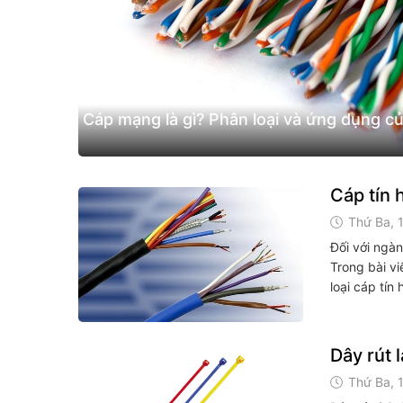
Cáp mạng là gì? Phân loại và ứng dụng c
Cáp tín 
Thứ Ba, 
Đối với ngàn
Trong bài vi
loại cáp tín
Dây rút 
Thứ Ba, 