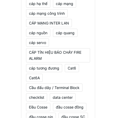
cáp hạ thế
cáp mạng
cáp mạng công trình
CÁP MẠNG INTER LAN
cáp nguồn
cáp quang
cáp servo
CÁP TÍN HIỆU BÁO CHÁY FIRE
ALARM
cáp tương đương
Cat6
Cat6A
Cầu đấu dây / Terminal Block
checklist
data center
Đầu Cosse
đầu cosse đồng
đầu cosse pin
đầu cosse SC