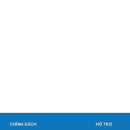
CHÍNH SÁCH
HỖ TRỢ