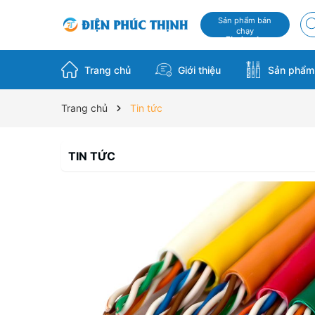
Sản phẩm bán
chạy
Flash sale
Trang chủ
Giới thiệu
Sản phẩ
Trang chủ
Tin tức
TIN TỨC