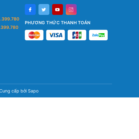
.399.780
PHƯƠNG THỨC THANH TOÁN
.399.780
Cung cấp bởi
Sapo