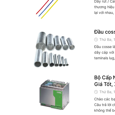
Dây rút / Ca
thương hiệu 
lại với nhau
Đầu coss
Thứ Ba, 
Đầu cosse là
dây cáp với
teminals lug
Bộ Cấp 
Giá Tốt,
Thứ Ba, 
Chào các bạn
Câu trả lời 
không thể bỏ