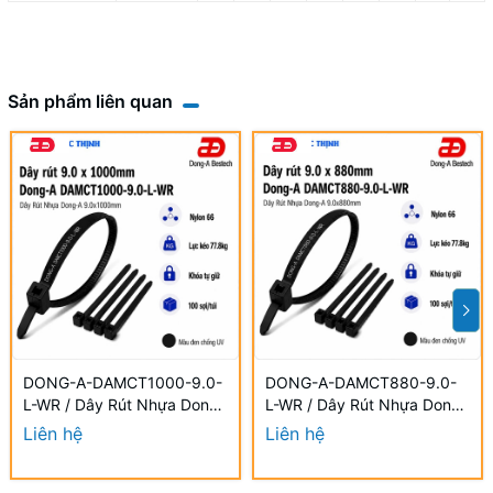
Sản phẩm liên quan
DONG-A-DAMCT1000-9.0-
DONG-A-DAMCT880-9.0-
L-WR / Dây Rút Nhựa Dong-
L-WR / Dây Rút Nhựa Dong-
A 9.0×1000mm Chống UV
A 9.0×880mm Chống UV
Liên hệ
Liên hệ