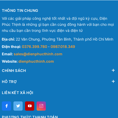
THÔNG TIN CHUNG
Với các giải pháp công nghệ tốt nhất và đội ngũ kỳ cựu, Điện
Phúc Thịnh là những gì bạn cần cùng đồng hành với bạn cho mọi
nhu cầu bạn cần trong lĩnh vực điện và điện tử
Địa chỉ:
22 Văn Chung, Phường Tân Bình, Thành phố Hồ Chí Minh
Điện thoại:
0376.399.780
-
0987.018.349
Email:
sales@dienphucthinh.com
Website:
dienphucthinh.com
CHÍNH SÁCH
HỖ TRỢ
LIÊN KẾT XÃ HỘI
PHƯƠNG THỨC THANH TOÁN