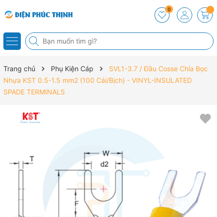
0
Trang chủ
Phụ Kiện Cáp
SVL1-3.7 / Đầu Cosse Chỉa Bọc
Nhựa KST 0.5-1.5 mm2 (100 Cái/Bịch) - VINYL-INSULATED
SPADE TERMINALS