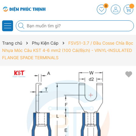
0
Trang chủ
Phụ Kiện Cáp
FSVS1-3.7 / Đầu Cosse Chỉa Bọc
Nhựa Móc Câu KST 4-6 mm2 (100 Cái/Bịch) - VINYL-INSULATED
FLANGE SPADE TERMINALS