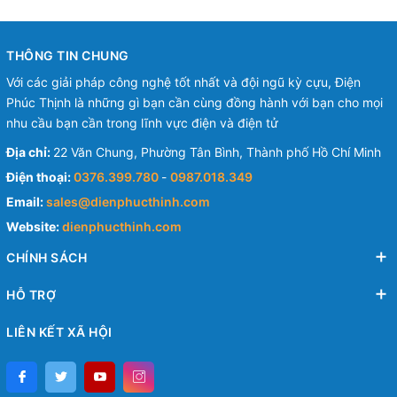
THÔNG TIN CHUNG
Với các giải pháp công nghệ tốt nhất và đội ngũ kỳ cựu, Điện
Phúc Thịnh là những gì bạn cần cùng đồng hành với bạn cho mọi
nhu cầu bạn cần trong lĩnh vực điện và điện tử
Địa chỉ:
22 Văn Chung, Phường Tân Bình, Thành phố Hồ Chí Minh
Điện thoại:
0376.399.780
-
0987.018.349
Email:
sales@dienphucthinh.com
Website:
dienphucthinh.com
CHÍNH SÁCH
HỖ TRỢ
LIÊN KẾT XÃ HỘI