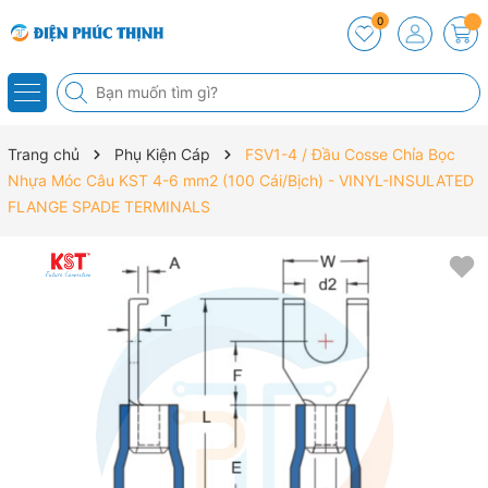
0
Trang chủ
Phụ Kiện Cáp
FSV1-4 / Đầu Cosse Chỉa Bọc
Nhựa Móc Câu KST 4-6 mm2 (100 Cái/Bịch) - VINYL-INSULATED
FLANGE SPADE TERMINALS