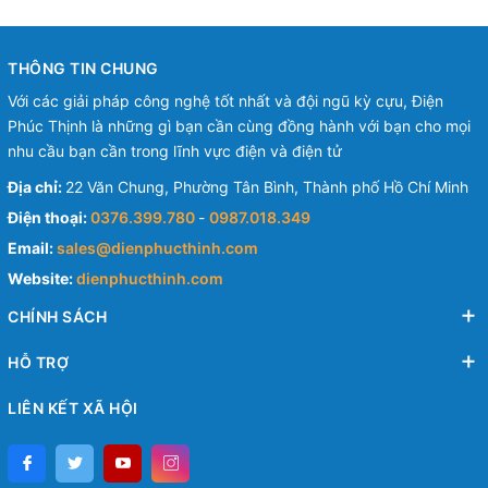
THÔNG TIN CHUNG
Với các giải pháp công nghệ tốt nhất và đội ngũ kỳ cựu, Điện
Phúc Thịnh là những gì bạn cần cùng đồng hành với bạn cho mọi
nhu cầu bạn cần trong lĩnh vực điện và điện tử
Địa chỉ:
22 Văn Chung, Phường Tân Bình, Thành phố Hồ Chí Minh
Điện thoại:
0376.399.780
-
0987.018.349
Email:
sales@dienphucthinh.com
Website:
dienphucthinh.com
CHÍNH SÁCH
HỖ TRỢ
LIÊN KẾT XÃ HỘI