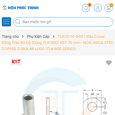
0
Trang chủ
Phụ Kiện Cáp
TLK70-10-90D / Đầu Cosse
Đồng Trần 90 Độ (Dòng TLK-90D) KST 70 mm - NON-INSULATED
COPPER TUBULAR LUGS (TLK-90D SERIES)