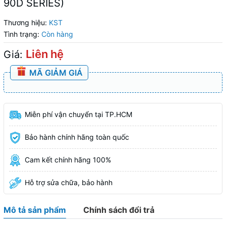
90D SERIES)
Thương hiệu:
KST
Tình trạng:
Còn hàng
Liên hệ
Giá:
MÃ GIẢM GIÁ
Miễn phí vận chuyển tại TP.HCM
Bảo hành chính hãng toàn quốc
Cam kết chính hãng 100%
Hỗ trợ sửa chữa, bảo hành
Mô tả sản phẩm
Chính sách đổi trả