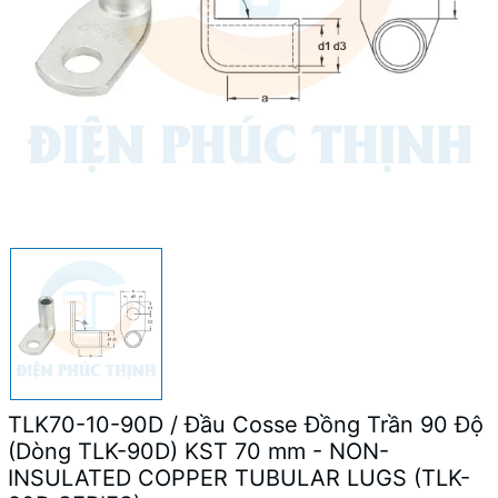
TLK70-10-90D / Đầu Cosse Đồng Trần 90 Độ
(Dòng TLK-90D) KST 70 mm - NON-
INSULATED COPPER TUBULAR LUGS (TLK-