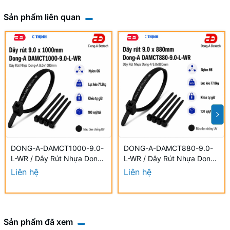
Sản phẩm liên quan
DONG-A-DAMCT1000-9.0-
DONG-A-DAMCT880-9.0-
L-WR / Dây Rút Nhựa Dong-
L-WR / Dây Rút Nhựa Dong-
A 9.0×1000mm Chống UV
A 9.0×880mm Chống UV
Liên hệ
Liên hệ
Sản phẩm đã xem