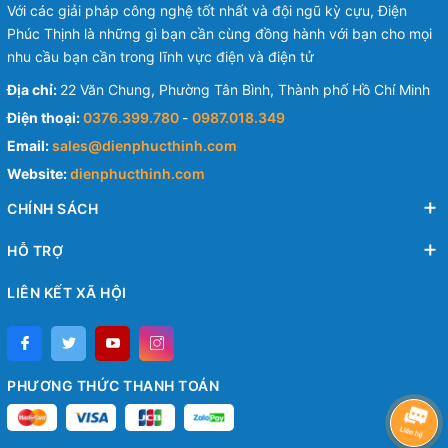
Với các giải pháp công nghệ tốt nhất và đội ngũ kỳ cựu, Điện
Phúc Thịnh là những gì bạn cần cùng đồng hành với bạn cho mọi
nhu cầu bạn cần trong lĩnh vực điện và điện tử
Địa chỉ:
22 Văn Chung, Phường Tân Bình, Thành phố Hồ Chí Minh
Điện thoại:
0376.399.780
-
0987.018.349
Email:
sales@dienphucthinh.com
Website:
dienphucthinh.com
CHÍNH SÁCH
HỖ TRỢ
LIÊN KẾT XÃ HỘI
PHƯƠNG THỨC THANH TOÁN