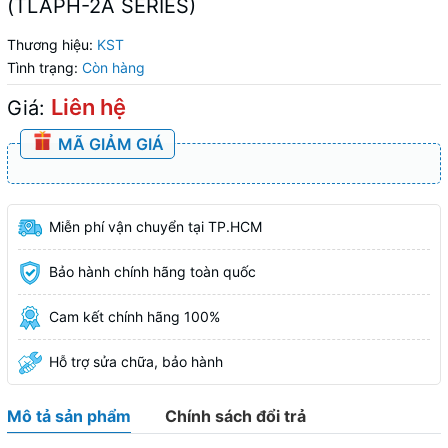
(TLAPH-2A SERIES)
Thương hiệu:
KST
Tình trạng:
Còn hàng
Liên hệ
Giá:
MÃ GIẢM GIÁ
Miễn phí vận chuyển tại TP.HCM
Bảo hành chính hãng toàn quốc
Cam kết chính hãng 100%
Hỗ trợ sửa chữa, bảo hành
Mô tả sản phẩm
Chính sách đổi trả