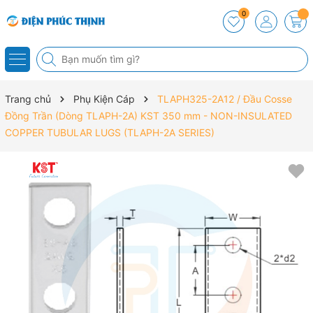
0
Trang chủ
Phụ Kiện Cáp
TLAPH325-2A12 / Đầu Cosse
Đồng Trần (Dòng TLAPH-2A) KST 350 mm - NON-INSULATED
COPPER TUBULAR LUGS (TLAPH-2A SERIES)