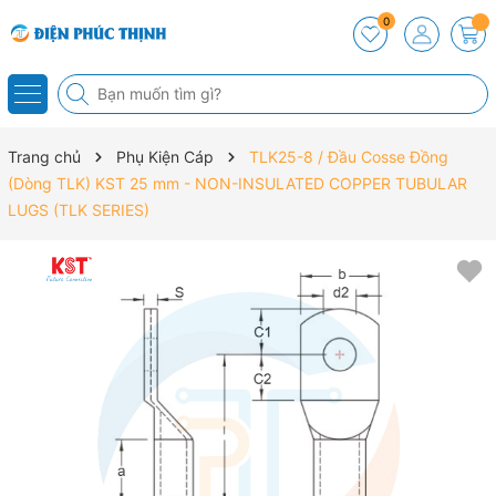
0
Trang chủ
Phụ Kiện Cáp
TLK25-8 / Đầu Cosse Đồng
(Dòng TLK) KST 25 mm - NON-INSULATED COPPER TUBULAR
LUGS (TLK SERIES)