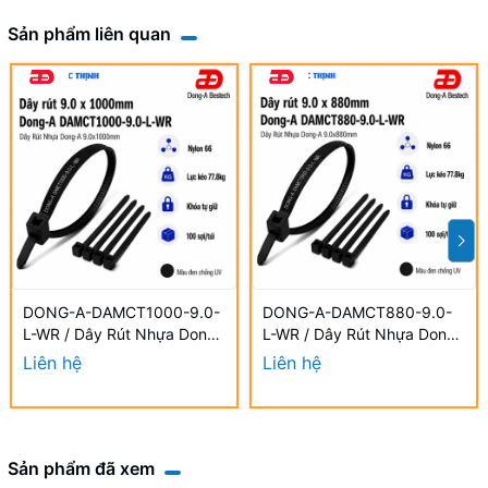
Sản phẩm liên quan
DONG-A-DAMCT1000-9.0-
DONG-A-DAMCT880-9.0-
L-WR / Dây Rút Nhựa Dong-
L-WR / Dây Rút Nhựa Dong-
A 9.0×1000mm Chống UV
A 9.0×880mm Chống UV
Liên hệ
Liên hệ
Sản phẩm đã xem