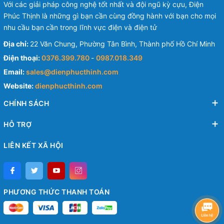
Với các giải pháp công nghệ tốt nhất và đội ngũ kỳ cựu, Điện
Phúc Thịnh là những gì bạn cần cùng đồng hành với bạn cho mọi
nhu cầu bạn cần trong lĩnh vực điện và điện tử
Địa chỉ:
22 Văn Chung, Phường Tân Bình, Thành phố Hồ Chí Minh
Điện thoại:
0376.399.780
-
0987.018.349
Email:
sales@dienphucthinh.com
Website:
dienphucthinh.com
CHÍNH SÁCH
HỖ TRỢ
LIÊN KẾT XÃ HỘI
PHƯƠNG THỨC THANH TOÁN