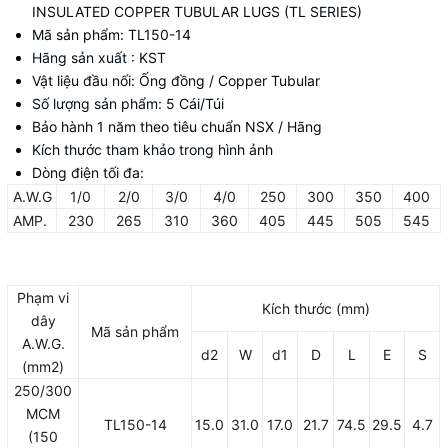
INSULATED COPPER TUBULAR LUGS (TL SERIES)
Mã sản phẩm: TL150-14
Hãng sản xuất : KST
Vật liệu đầu nối: Ống đồng / Copper Tubular
Số lượng sản phẩm: 5 Cái/Túi
Bảo hành 1 năm theo tiêu chuẩn NSX / Hãng
Kích thước tham khảo trong hình ảnh
Dòng điện tối đa:
A.W.G
1/0
2/0
3/0
4/0
250
300
350
400
AMP.
230
265
310
360
405
445
505
545
Phạm vi
Kích thước (mm)
dây
Mã sản phẩm
A.W.G.
d2
W
d1
D
L
E
S
(mm2)
250/300
MCM
TL150-14
15.0
31.0
17.0
21.7
74.5
29.5
4.7
(150