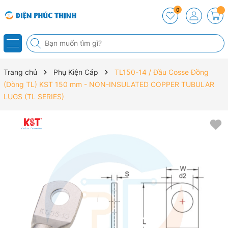
0
Trang chủ
Phụ Kiện Cáp
TL150-14 / Đầu Cosse Đồng
(Dòng TL) KST 150 mm - NON-INSULATED COPPER TUBULAR
LUGS (TL SERIES)