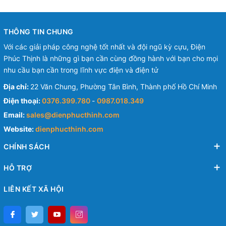
THÔNG TIN CHUNG
Với các giải pháp công nghệ tốt nhất và đội ngũ kỳ cựu, Điện
Phúc Thịnh là những gì bạn cần cùng đồng hành với bạn cho mọi
nhu cầu bạn cần trong lĩnh vực điện và điện tử
Địa chỉ:
22 Văn Chung, Phường Tân Bình, Thành phố Hồ Chí Minh
Điện thoại:
0376.399.780
-
0987.018.349
Email:
sales@dienphucthinh.com
Website:
dienphucthinh.com
CHÍNH SÁCH
HỖ TRỢ
LIÊN KẾT XÃ HỘI