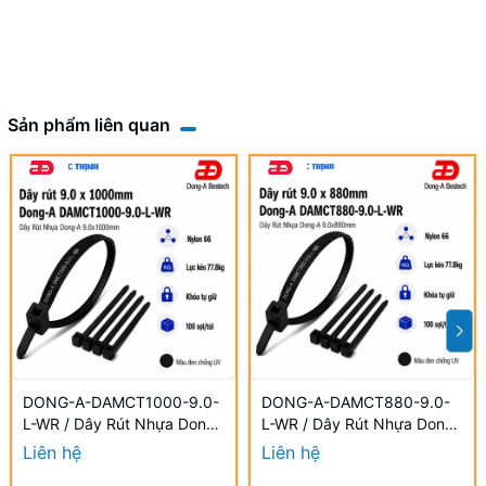
Sản phẩm liên quan
DONG-A-DAMCT1000-9.0-
DONG-A-DAMCT880-9.0-
L-WR / Dây Rút Nhựa Dong-
L-WR / Dây Rút Nhựa Dong-
A 9.0×1000mm Chống UV
A 9.0×880mm Chống UV
Liên hệ
Liên hệ