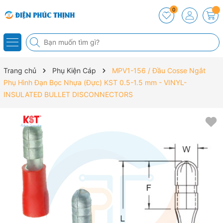
0
Trang chủ
Phụ Kiện Cáp
MPV1-156 / Đầu Cosse Ngắt
Phụ Hình Đạn Bọc Nhựa (Đực) KST 0.5-1.5 mm - VINYL-
INSULATED BULLET DISCONNECTORS