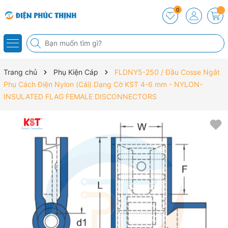
0
Trang chủ
Phụ Kiện Cáp
FLDNY5-250 / Đầu Cosse Ngắt
Phụ Cách Điện Nylon (Cái) Dạng Cờ KST 4-6 mm - NYLON-
INSULATED FLAG FEMALE DISCONNECTORS