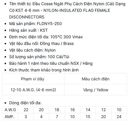
Tên thiết bị: Đầu Cosse Ngắt Phụ Cách Điện Nylon (Cái) Dạng
Cờ KST 4-6 mm - NYLON-INSULATED FLAG FEMALE
DISCONNECTORS
Mã sản phẩm: FLDNY5-250
Hãng sản xuất : KST
Định mức điện tối đa: 105
℃
300 Vmax
Vật liệu đầu nối: Đồng thau / Brass
Vật liệu cách điện: Nylon
Số lượng sản phẩm: 100 Cái/Túi
Bảo hành 1 năm theo tiêu chuẩn NSX / Hãng
Kích thước tham khảo trong hình ảnh
Phạm vi dây
Màu cách điện
12-10 A.W.G. (4-6 mm2)
Vàng / Yellow
Dòng điện tối đa:
A.W.G
22
20
18
16
14
12
10
AMP.
3
4
7
10
15
20
24