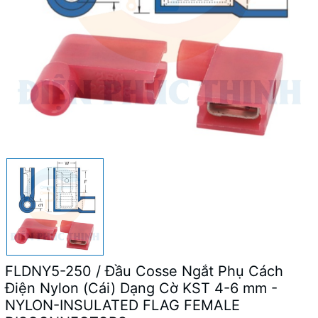
FLDNY5-250 / Đầu Cosse Ngắt Phụ Cách
Điện Nylon (Cái) Dạng Cờ KST 4-6 mm -
NYLON-INSULATED FLAG FEMALE