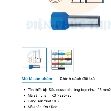
Mô tả sản phẩm
Chính sách đổi trả
Tên thiết bị: Đầu cosse pin rỗng bọc nhựa 95 
Mã sản phẩm: KST-E95-25
Hãng sản xuất : KST
Màu sắc: Đỏ / Red