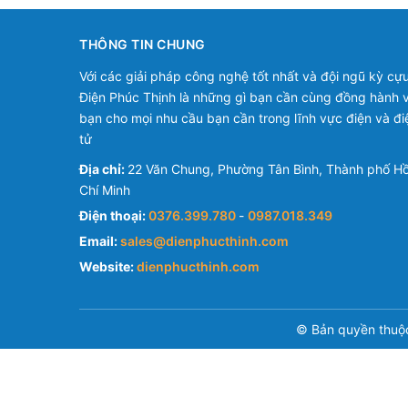
THÔNG TIN CHUNG
Với các giải pháp công nghệ tốt nhất và đội ngũ kỳ cựu
Điện Phúc Thịnh là những gì bạn cần cùng đồng hành v
bạn cho mọi nhu cầu bạn cần trong lĩnh vực điện và đi
tử
Địa chỉ:
22 Văn Chung, Phường Tân Bình, Thành phố H
Chí Minh
Điện thoại:
0376.399.780
-
0987.018.349
Email:
sales@dienphucthinh.com
Website:
dienphucthinh.com
© Bản quyền thuộ