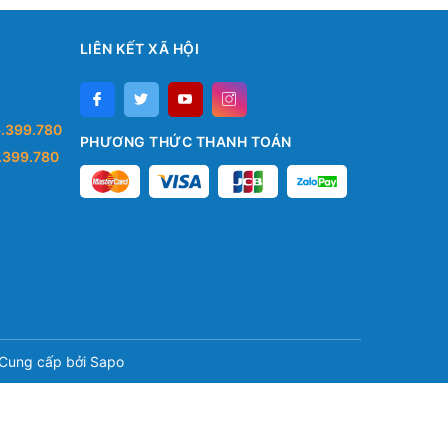
LIÊN KẾT XÃ HỘI
.399.780
PHƯƠNG THỨC THANH TOÁN
.399.780
Cung cấp bởi
Sapo