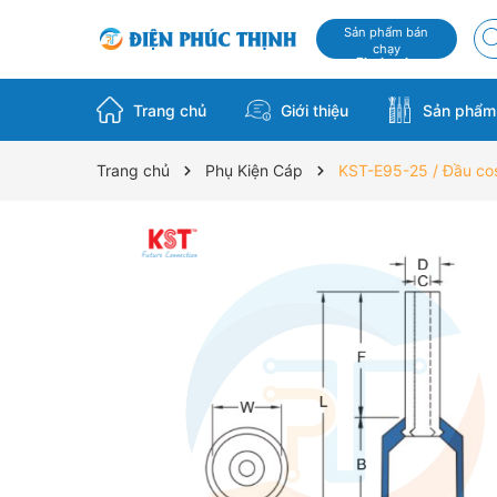
Sản phẩm bán
chạy
Flash sale
Trang chủ
Giới thiệu
Sản phẩ
Trang chủ
Phụ Kiện Cáp
KST-E95-25 / Đầu c