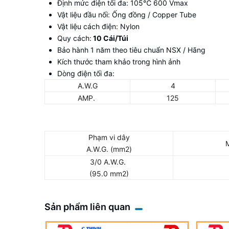
Định mức điện tối đa: 105
℃
600 Vmax
Vật liệu đầu nối: Ống đồng / Copper Tube
Vật liệu cách điện: Nylon
Quy cách:
10 Cái/Túi
Bảo hành 1 năm theo tiêu chuẩn NSX / Hãng
Kích thước tham khảo trong hình ảnh
Dòng điện tối đa:
A.W.G
4
AMP.
125
Phạm vi dây
A.W.G. (mm2)
3/0 A.W.G.
(95.0 mm2)
Sản phẩm liên quan