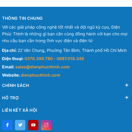
THÔNG TIN CHUNG
Với các giải pháp công nghệ tốt nhất và đội ngũ kỳ cựu, Điện
Phúc Thịnh là những gì bạn cần cùng đồng hành với bạn cho mọi
nhu cầu bạn cần trong lĩnh vực điện và điện tử
Địa chỉ:
22 Văn Chung, Phường Tân Bình, Thành phố Hồ Chí Minh
Điện thoại:
0376.399.780
-
0987.018.349
Email:
sales@dienphucthinh.com
Website:
dienphucthinh.com
CHÍNH SÁCH
HỖ TRỢ
LIÊN KẾT XÃ HỘI