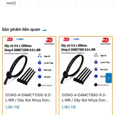
mm2)
Sản phẩm liên quan
DONG-A-DAMCT1000-9.0-
DONG-A-DAMCT880-9.0-
L-WR / Dây Rút Nhựa Dong-
L-WR / Dây Rút Nhựa Dong-
A 9.0×1000mm Chống UV
A 9.0×880mm Chống UV
Liên hệ
Liên hệ