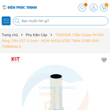
0
Trang chủ
Phụ Kiện Cáp
TEN0508 / Đầu Cosse Pin Đôi
Rỗng Trần KST 0.5mm - NON-INSULATED TWIN CORD END
TERMINALS