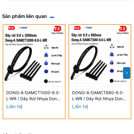
Sản phẩm liên quan
DONG-A-DAMCT1000-9.0-
DONG-A-DAMCT880-9.0-
L-WR / Dây Rút Nhựa Dong-
L-WR / Dây Rút Nhựa Dong-
A 9.0×1000mm Chống UV
A 9.0×880mm Chống UV
Liên hệ
Liên hệ