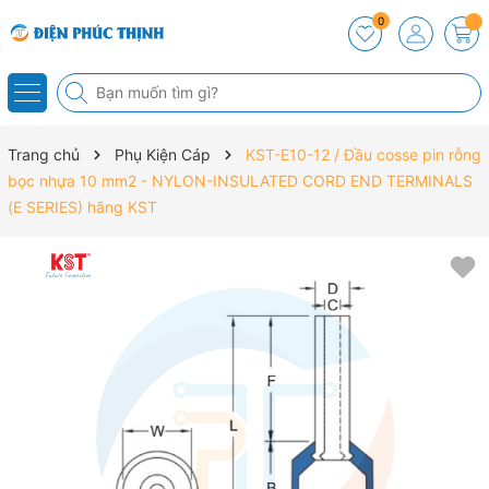
0
Trang chủ
Phụ Kiện Cáp
KST-E10-12 / Đầu cosse pin rỗng
bọc nhựa 10 mm2 - NYLON-INSULATED CORD END TERMINALS
(E SERIES) hãng KST