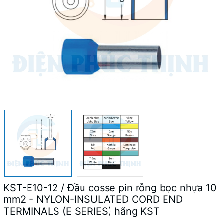
KST-E10-12 / Đầu cosse pin rỗng bọc nhựa 10
mm2 - NYLON-INSULATED CORD END
TERMINALS (E SERIES) hãng KST