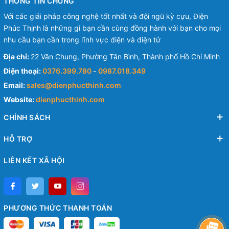
THÔNG TIN CHUNG
Với các giải pháp công nghệ tốt nhất và đội ngũ kỳ cựu, Điện
Phúc Thịnh là những gì bạn cần cùng đồng hành với bạn cho mọi
nhu cầu bạn cần trong lĩnh vực điện và điện tử
Địa chỉ:
22 Văn Chung, Phường Tân Bình, Thành phố Hồ Chí Minh
Điện thoại:
0376.399.780
-
0987.018.349
Email:
sales@dienphucthinh.com
Website:
dienphucthinh.com
CHÍNH SÁCH
HỖ TRỢ
LIÊN KẾT XÃ HỘI
PHƯƠNG THỨC THANH TOÁN