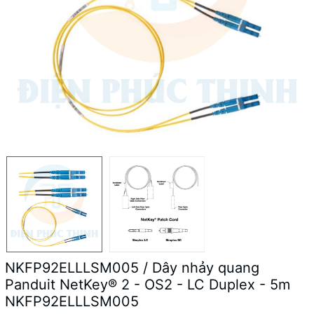
NKFP92ELLLSM005 / Dây nhảy quang
Panduit NetKey® 2 - OS2 - LC Duplex - 5m
NKFP92ELLLSM005