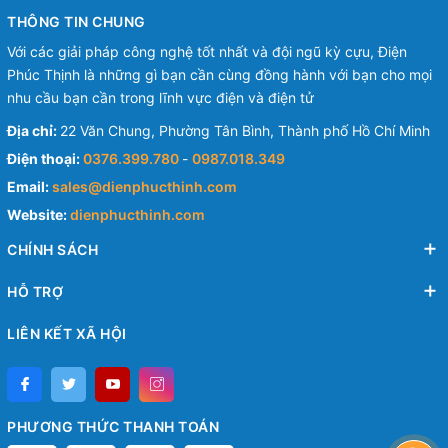
THÔNG TIN CHUNG
Với các giải pháp công nghệ tốt nhất và đội ngũ kỳ cựu, Điện
Phúc Thịnh là những gì bạn cần cùng đồng hành với bạn cho mọi
nhu cầu bạn cần trong lĩnh vực điện và điện tử
Địa chỉ:
22 Văn Chung, Phường Tân Bình, Thành phố Hồ Chí Minh
Điện thoại:
0376.399.780
-
0987.018.349
Email:
sales@dienphucthinh.com
Website:
dienphucthinh.com
CHÍNH SÁCH
HỖ TRỢ
LIÊN KẾT XÃ HỘI
PHƯƠNG THỨC THANH TOÁN