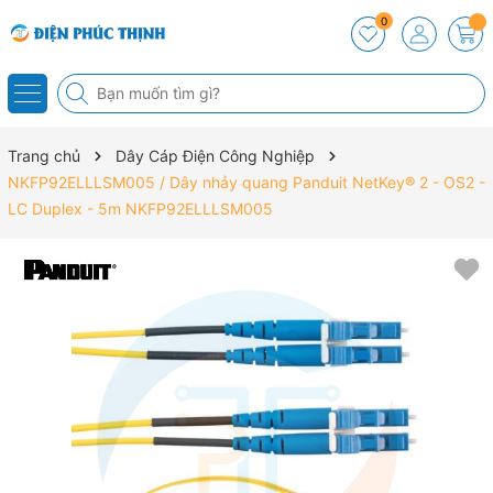
0
Trang chủ
Dây Cáp Điện Công Nghiệp
NKFP92ELLLSM005 / Dây nhảy quang Panduit NetKey® 2 - OS2 -
LC Duplex - 5m NKFP92ELLLSM005