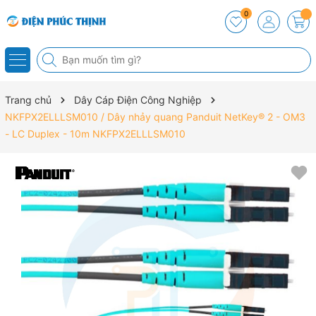
0
Trang chủ
Dây Cáp Điện Công Nghiệp
NKFPX2ELLLSM010 / Dây nhảy quang Panduit NetKey® 2 - OM3
- LC Duplex - 10m NKFPX2ELLLSM010