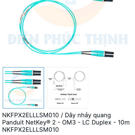
NKFPX2ELLLSM010 / Dây nhảy quang
Panduit NetKey® 2 - OM3 - LC Duplex - 10m
NKFPX2ELLLSM010