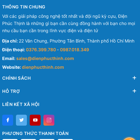
THÔNG TIN CHUNG
Với các giải pháp công nghệ tốt nhất và đội ngũ kỳ cựu, Điện
Phúc Thịnh là những gì bạn cần cùng đồng hành với bạn cho mọi
nhu cầu bạn cần trong lĩnh vực điện và điện tử
Địa chỉ:
22 Văn Chung, Phường Tân Bình, Thành phố Hồ Chí Minh
Điện thoại:
0376.399.780
-
0987.018.349
Email:
sales@dienphucthinh.com
Website:
dienphucthinh.com
CHÍNH SÁCH
HỖ TRỢ
LIÊN KẾT XÃ HỘI
PHƯƠNG THỨC THANH TOÁN