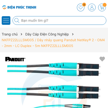
0
Trang chủ
Dây Cáp Điện Công Nghiệp
NKFPZ22LLLSM005 / Dây nhảy quang Panduit NetKey® 2 - OM4
- 2mm - LC Duplex - 5m NKFPZ22LLLSM005