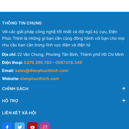
THÔNG TIN CHUNG
Với các giải pháp công nghệ tốt nhất và đội ngũ kỳ cựu, Điện
Phúc Thịnh là những gì bạn cần cùng đồng hành với bạn cho mọi
nhu cầu bạn cần trong lĩnh vực điện và điện tử
Địa chỉ:
22 Văn Chung, Phường Tân Bình, Thành phố Hồ Chí Minh
Điện thoại:
0376.399.780
-
0987.018.349
Email:
sales@dienphucthinh.com
Website:
dienphucthinh.com
CHÍNH SÁCH
HỖ TRỢ
LIÊN KẾT XÃ HỘI