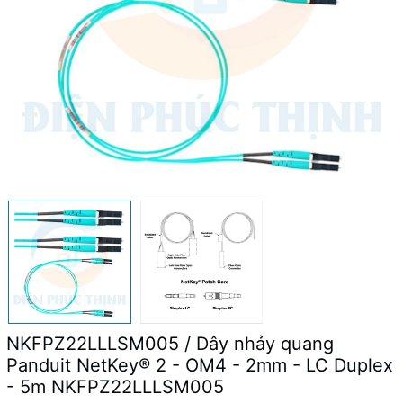
NKFPZ22LLLSM005 / Dây nhảy quang
Panduit NetKey® 2 - OM4 - 2mm - LC Duplex
- 5m NKFPZ22LLLSM005