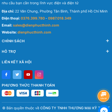
nhu cầu bạn cần trong lĩnh vực điện và điện tử
Địa chỉ:
22 Văn Chung, Phường Tân Bình, Thành phố Hồ Chí Minh
Điện thoại:
0376.399.780
-
0987.018.349
Email:
sales@dienphucthinh.com
Website:
dienphucthinh.com
CHÍNH SÁCH
HỖ TRỢ
LIÊN KẾT XÃ HỘI
PHƯƠNG THỨC THANH TOÁN
© Bản quyền thuộc về
CÔNG TY TNHH THƯƠNG MẠI KỸ THUẬT