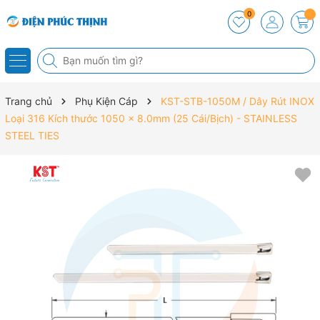
0
Trang chủ
Phụ Kiện Cáp
KST-STB-1050M / Dây Rút INOX
Loại 316 Kích thước 1050 x 8.0mm (25 Cái/Bịch) - STAINLESS
STEEL TIES