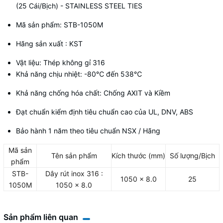
(25 Cái/Bịch) - STAINLESS STEEL TIES
Mã sản phẩm: STB-1050M
Hãng sản xuất : KST
Vật liệu: Thép không gỉ 316
Khả năng chịu nhiệt: -80
℃
đến 538
℃
Khả năng chống hóa chất: Chống AXIT và Kiềm
Đạt chuẩn kiểm định tiêu chuẩn cao của UL, DNV, ABS
Bảo hành 1 năm theo tiêu chuẩn NSX / Hãng
Mã sản
Tên sản phẩm
Kích thước (mm)
Số lượng/Bịch
phẩm
STB-
Dây rút inox 316 :
1050 x 8.0
25
1050M
1050 x 8.0
Sản phẩm liên quan