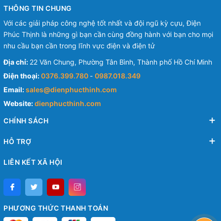
THÔNG TIN CHUNG
Với các giải pháp công nghệ tốt nhất và đội ngũ kỳ cựu, Điện
Phúc Thịnh là những gì bạn cần cùng đồng hành với bạn cho mọi
nhu cầu bạn cần trong lĩnh vực điện và điện tử
Địa chỉ:
22 Văn Chung, Phường Tân Bình, Thành phố Hồ Chí Minh
Điện thoại:
0376.399.780
-
0987.018.349
Email:
sales@dienphucthinh.com
Website:
dienphucthinh.com
CHÍNH SÁCH
HỖ TRỢ
LIÊN KẾT XÃ HỘI
PHƯƠNG THỨC THANH TOÁN