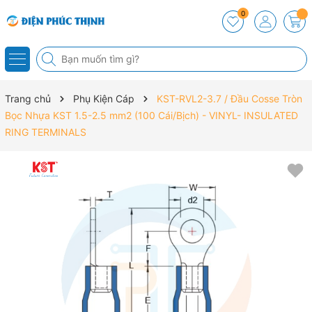
0
Trang chủ
Phụ Kiện Cáp
KST-RVL2-3.7 / Đầu Cosse Tròn
Bọc Nhựa KST 1.5-2.5 mm2 (100 Cái/Bịch) - VINYL- INSULATED
RING TERMINALS