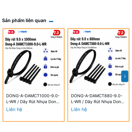
Sản phẩm liên quan
DONG-A-DAMCT1000-9.0-
DONG-A-DAMCT880-9.0-
L-WR / Dây Rút Nhựa Dong-
L-WR / Dây Rút Nhựa Dong-
A 9.0×1000mm Chống UV
A 9.0×880mm Chống UV
Liên hệ
Liên hệ