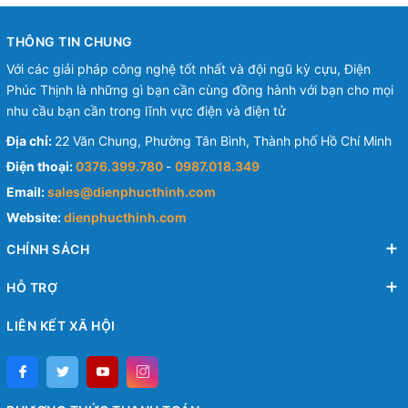
THÔNG TIN CHUNG
Với các giải pháp công nghệ tốt nhất và đội ngũ kỳ cựu, Điện
Phúc Thịnh là những gì bạn cần cùng đồng hành với bạn cho mọi
nhu cầu bạn cần trong lĩnh vực điện và điện tử
Địa chỉ:
22 Văn Chung, Phường Tân Bình, Thành phố Hồ Chí Minh
Điện thoại:
0376.399.780
-
0987.018.349
Email:
sales@dienphucthinh.com
Website:
dienphucthinh.com
CHÍNH SÁCH
HỖ TRỢ
LIÊN KẾT XÃ HỘI