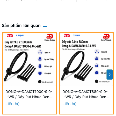
Sản phẩm liên quan
DONG-A-DAMCT1000-9.0-
DONG-A-DAMCT880-9.0-
L-WR / Dây Rút Nhựa Dong-
L-WR / Dây Rút Nhựa Dong-
A 9.0×1000mm Chống UV
A 9.0×880mm Chống UV
Liên hệ
Liên hệ