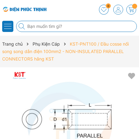
0
Trang chủ
Phụ Kiện Cáp
KST-PNT100 / Đầu cosse nối
song song dẫn điện 100mm2 - NON-INSULATED PARALLEL
CONNECTORS hãng KST