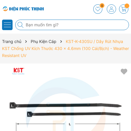
0
Trang chủ
Phụ Kiện Cáp
KST-K-430SU / Dây Rút Nhựa
KST Chống UV Kích Thước 430 x 4.6mm (100 Cái/Bịch) - Weather
Resistant UV