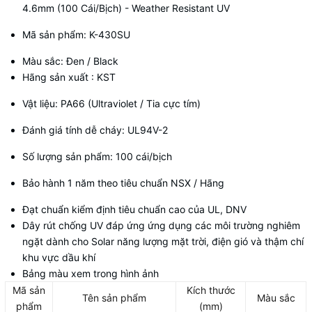
4.6mm (100 Cái/Bịch) - Weather Resistant UV
Mã sản phẩm: K-430SU
Màu sắc: Đen / Black
Hãng sản xuất : KST
Vật liệu: PA66 (Ultraviolet / Tia cực tím)
Đánh giá tính dễ cháy: UL94V-2
Số lượng sản phẩm: 100 cái/bịch
Bảo hành 1 năm theo tiêu chuẩn NSX / Hãng
Đạt chuẩn kiểm định tiêu chuẩn cao của UL, DNV
Dây rút chống UV đáp ứng ứng dụng các môi trường nghiêm
ngặt dành cho Solar năng lượng mặt trời, điện gió và thậm chí
khu vực dầu khí
Bảng màu xem trong hình ảnh
Mã sản
Kích thước
Tên sản phẩm
Màu sắc
phẩm
(mm)