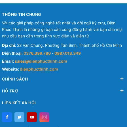
THÔNG TIN CHUNG
Với các giải pháp công nghệ tốt nhất và đội ngũ kỳ cựu, Điện
Phúc Thịnh là những gì bạn cần cùng đồng hành với bạn cho mọi
nhu cầu bạn cần trong lĩnh vực điện và điện tử
Địa chỉ:
22 Văn Chung, Phường Tân Bình, Thành phố Hồ Chí Minh
Điện thoại:
0376.399.780
-
0987.018.349
Email:
sales@dienphucthinh.com
Website:
dienphucthinh.com
CHÍNH SÁCH
HỖ TRỢ
LIÊN KẾT XÃ HỘI