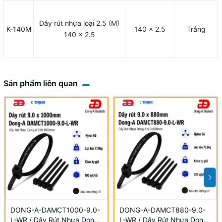
Dây rút nhựa loại 2.5 (M)
K-140M
140 x 2.5
Trắng
140 x 2.5
Sản phẩm liên quan
DONG-A-DAMCT1000-9.0-
DONG-A-DAMCT880-9.0-
L-WR / Dây Rút Nhựa Dong-
L-WR / Dây Rút Nhựa Dong-