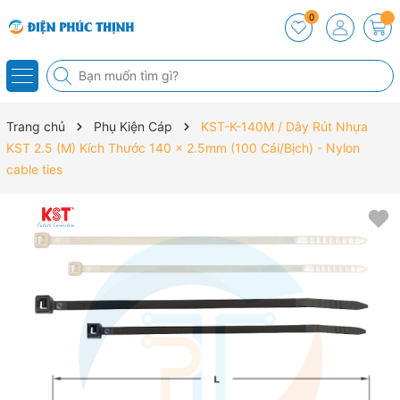
0
Trang chủ
Phụ Kiện Cáp
KST-K-140M / Dây Rút Nhựa
KST 2.5 (M) Kích Thước 140 x 2.5mm (100 Cái/Bịch) - Nylon
cable ties