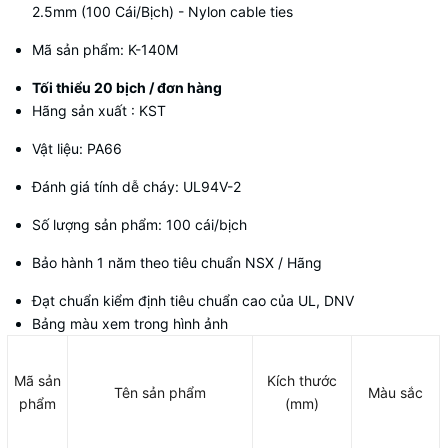
2.5mm (100 Cái/Bịch) - Nylon cable ties
Mã sản phẩm: K-140M
Tối thiểu 20 bịch / đơn hàng
Hãng sản xuất : KST
Vật liệu: PA66
Đánh giá tính dễ cháy: UL94V-2
Số lượng sản phẩm: 100 cái/bịch
Bảo hành 1 năm theo tiêu chuẩn NSX / Hãng
Đạt chuẩn kiểm định tiêu chuẩn cao của UL, DNV
Bảng màu xem trong hình ảnh
Mã sản
Kích thước
Tên sản phẩm
Màu sắc
phẩm
(mm)