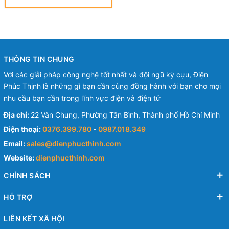
THÔNG TIN CHUNG
Với các giải pháp công nghệ tốt nhất và đội ngũ kỳ cựu, Điện
Phúc Thịnh là những gì bạn cần cùng đồng hành với bạn cho mọi
nhu cầu bạn cần trong lĩnh vực điện và điện tử
Địa chỉ:
22 Văn Chung, Phường Tân Bình, Thành phố Hồ Chí Minh
Điện thoại:
0376.399.780
-
0987.018.349
Email:
sales@dienphucthinh.com
Website:
dienphucthinh.com
CHÍNH SÁCH
HỖ TRỢ
LIÊN KẾT XÃ HỘI