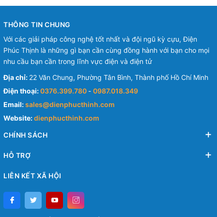
THÔNG TIN CHUNG
Với các giải pháp công nghệ tốt nhất và đội ngũ kỳ cựu, Điện
Phúc Thịnh là những gì bạn cần cùng đồng hành với bạn cho mọi
nhu cầu bạn cần trong lĩnh vực điện và điện tử
Địa chỉ:
22 Văn Chung, Phường Tân Bình, Thành phố Hồ Chí Minh
Điện thoại:
0376.399.780
-
0987.018.349
Email:
sales@dienphucthinh.com
Website:
dienphucthinh.com
CHÍNH SÁCH
HỖ TRỢ
LIÊN KẾT XÃ HỘI