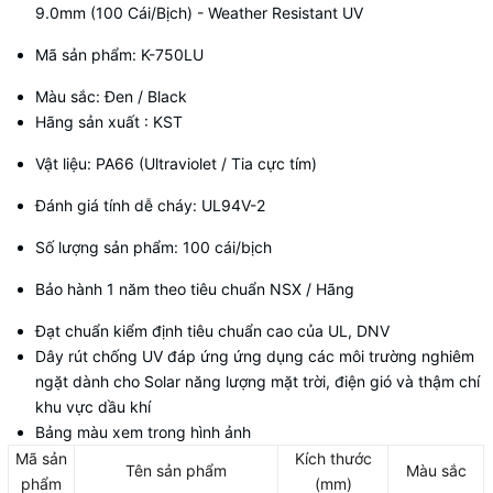
9.0mm (100 Cái/Bịch) - Weather Resistant UV
Mã sản phẩm: K-750LU
Màu sắc: Đen / Black
Hãng sản xuất : KST
Vật liệu: PA66 (Ultraviolet / Tia cực tím)
Đánh giá tính dễ cháy: UL94V-2
Số lượng sản phẩm: 100 cái/bịch
Bảo hành 1 năm theo tiêu chuẩn NSX / Hãng
Đạt chuẩn kiểm định tiêu chuẩn cao của UL, DNV
Dây rút chống UV đáp ứng ứng dụng các môi trường nghiêm
ngặt dành cho Solar năng lượng mặt trời, điện gió và thậm chí
khu vực dầu khí
Bảng màu xem trong hình ảnh
Mã sản
Kích thước
Tên sản phẩm
Màu sắc
phẩm
(mm)