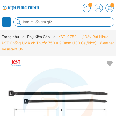
0
Trang chủ
Phụ Kiện Cáp
KST-K-750LU / Dây Rút Nhựa
KST Chống UV Kích Thước 750 x 9.0mm (100 Cái/Bịch) - Weather
Resistant UV