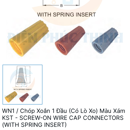
WN1 / Chóp Xoắn 1 Đầu (Có Lò Xo) Màu Xám
KST - SCREW-ON WIRE CAP CONNECTORS
(WITH SPRING INSERT)