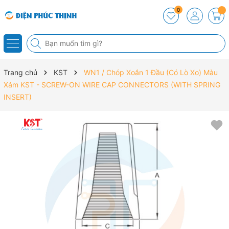
0
Trang chủ
KST
WN1 / Chóp Xoắn 1 Đầu (Có Lò Xo) Màu
Xám KST - SCREW-ON WIRE CAP CONNECTORS (WITH SPRING
INSERT)