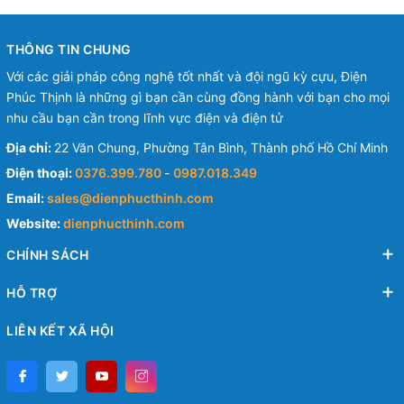
THÔNG TIN CHUNG
Với các giải pháp công nghệ tốt nhất và đội ngũ kỳ cựu, Điện
Phúc Thịnh là những gì bạn cần cùng đồng hành với bạn cho mọi
nhu cầu bạn cần trong lĩnh vực điện và điện tử
Địa chỉ:
22 Văn Chung, Phường Tân Bình, Thành phố Hồ Chí Minh
Điện thoại:
0376.399.780
-
0987.018.349
Email:
sales@dienphucthinh.com
Website:
dienphucthinh.com
CHÍNH SÁCH
HỖ TRỢ
LIÊN KẾT XÃ HỘI