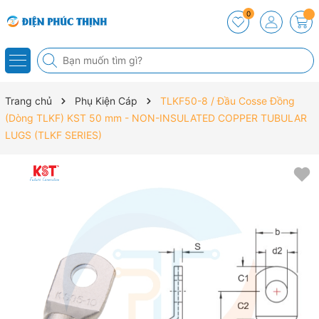
0
Trang chủ
Phụ Kiện Cáp
TLKF50-8 / Đầu Cosse Đồng
(Dòng TLKF) KST 50 mm - NON-INSULATED COPPER TUBULAR
LUGS (TLKF SERIES)