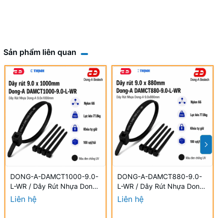
Sản phẩm liên quan
DONG-A-DAMCT1000-9.0-
DONG-A-DAMCT880-9.0-
L-WR / Dây Rút Nhựa Dong-
L-WR / Dây Rút Nhựa Dong-
A 9.0×1000mm Chống UV
A 9.0×880mm Chống UV
Liên hệ
Liên hệ