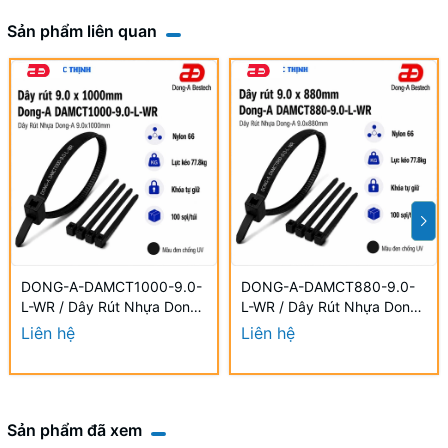
Sản phẩm liên quan
DONG-A-DAMCT1000-9.0-
DONG-A-DAMCT880-9.0-
L-WR / Dây Rút Nhựa Dong-
L-WR / Dây Rút Nhựa Dong-
A 9.0×1000mm Chống UV
A 9.0×880mm Chống UV
Liên hệ
Liên hệ
Sản phẩm đã xem