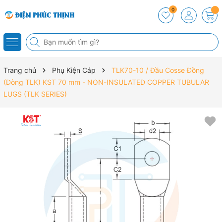
0
Trang chủ
Phụ Kiện Cáp
TLK70-10 / Đầu Cosse Đồng
(Dòng TLK) KST 70 mm - NON-INSULATED COPPER TUBULAR
LUGS (TLK SERIES)