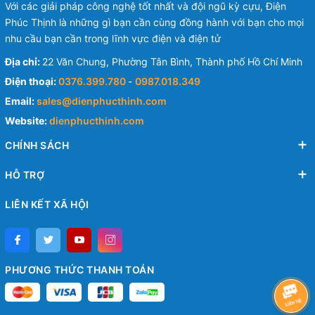
Với các giải pháp công nghệ tốt nhất và đội ngũ kỳ cựu, Điện
Phúc Thịnh là những gì bạn cần cùng đồng hành với bạn cho mọi
nhu cầu bạn cần trong lĩnh vực điện và điện tử
Địa chỉ:
22 Văn Chung, Phường Tân Bình, Thành phố Hồ Chí Minh
Điện thoại:
0376.399.780
-
0987.018.349
Email:
sales@dienphucthinh.com
Website:
dienphucthinh.com
CHÍNH SÁCH
HỖ TRỢ
LIÊN KẾT XÃ HỘI
PHƯƠNG THỨC THANH TOÁN