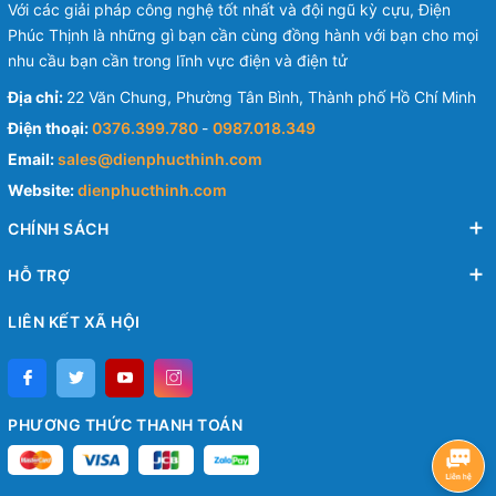
Với các giải pháp công nghệ tốt nhất và đội ngũ kỳ cựu, Điện
Phúc Thịnh là những gì bạn cần cùng đồng hành với bạn cho mọi
nhu cầu bạn cần trong lĩnh vực điện và điện tử
Địa chỉ:
22 Văn Chung, Phường Tân Bình, Thành phố Hồ Chí Minh
Điện thoại:
0376.399.780
-
0987.018.349
Email:
sales@dienphucthinh.com
Website:
dienphucthinh.com
CHÍNH SÁCH
HỖ TRỢ
LIÊN KẾT XÃ HỘI
PHƯƠNG THỨC THANH TOÁN