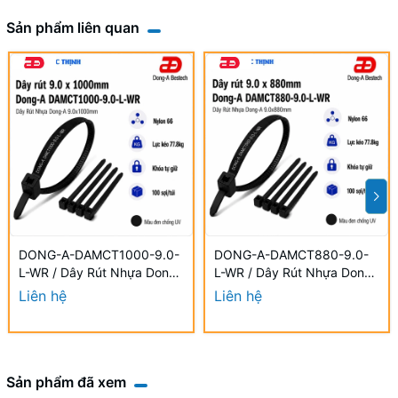
Sản phẩm liên quan
DONG-A-DAMCT1000-9.0-
DONG-A-DAMCT880-9.0-
L-WR / Dây Rút Nhựa Dong-
L-WR / Dây Rút Nhựa Dong-
A 9.0×1000mm Chống UV
A 9.0×880mm Chống UV
Liên hệ
Liên hệ
Sản phẩm đã xem