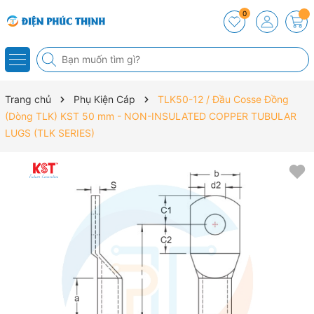
0
Trang chủ
Phụ Kiện Cáp
TLK50-12 / Đầu Cosse Đồng
(Dòng TLK) KST 50 mm - NON-INSULATED COPPER TUBULAR
LUGS (TLK SERIES)