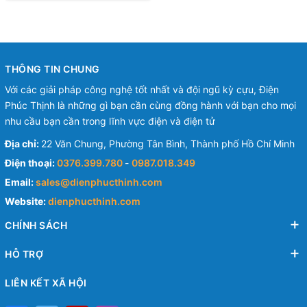
THÔNG TIN CHUNG
Với các giải pháp công nghệ tốt nhất và đội ngũ kỳ cựu, Điện
Phúc Thịnh là những gì bạn cần cùng đồng hành với bạn cho mọi
nhu cầu bạn cần trong lĩnh vực điện và điện tử
Địa chỉ:
22 Văn Chung, Phường Tân Bình, Thành phố Hồ Chí Minh
Điện thoại:
0376.399.780
-
0987.018.349
Email:
sales@dienphucthinh.com
Website:
dienphucthinh.com
CHÍNH SÁCH
HỖ TRỢ
LIÊN KẾT XÃ HỘI