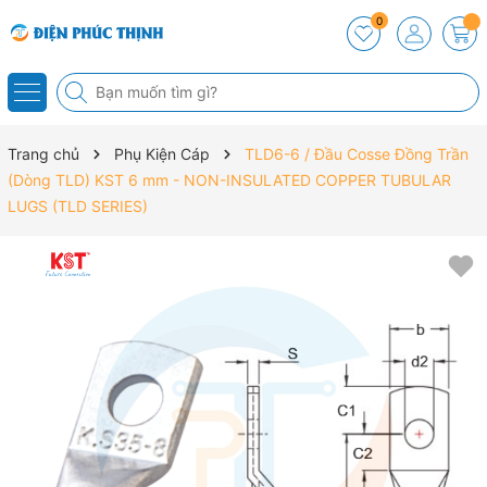
0
Trang chủ
Phụ Kiện Cáp
TLD6-6 / Đầu Cosse Đồng Trần
(Dòng TLD) KST 6 mm - NON-INSULATED COPPER TUBULAR
LUGS (TLD SERIES)