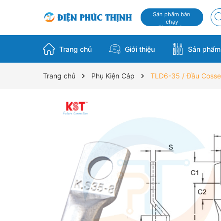
Sản phẩm bán
chạy
Flash sale
Trang chủ
Giới thiệu
Sản phẩ
Trang chủ
Phụ Kiện Cáp
TLD6-35 / Đầu Coss