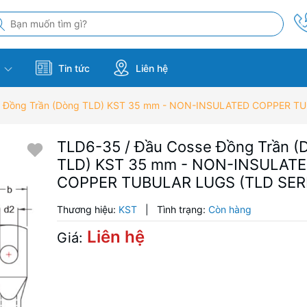
m
Tin tức
Liên hệ
e Đồng Trần (Dòng TLD) KST 35 mm - NON-INSULATED COPPER TU
TLD6-35 / Đầu Cosse Đồng Trần (
TLD) KST 35 mm - NON-INSULAT
COPPER TUBULAR LUGS (TLD SER
Thương hiệu:
KST
|
Tình trạng:
Còn hàng
Liên hệ
Giá: