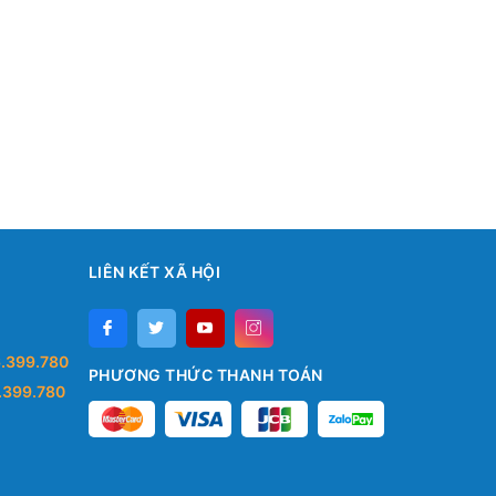
LIÊN KẾT XÃ HỘI
.399.780
PHƯƠNG THỨC THANH TOÁN
.399.780