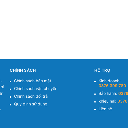
CHÍNH SÁCH
HỖ TRỢ
,
Chính sách bảo mật
Kinh doanh:
0376.399.780
ới
Chính sách vận chuyển
ện
Bảo hành:
0376
Chính sách đổi trả
khiếu nại:
0376
Quy định sử dụng
Liên hệ
ồ