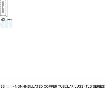
 KST 35 mm - NON-INSULATED COPPER TUBULAR LUGS (TLD SERIES)