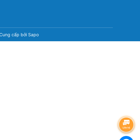
Cung cấp bởi
Sapo