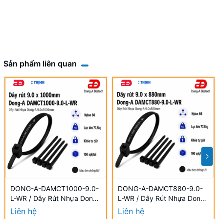
Sản phẩm liên quan
DONG-A-DAMCT1000-9.0-
DONG-A-DAMCT880-9.0-
L-WR / Dây Rút Nhựa Dong-
L-WR / Dây Rút Nhựa Dong-
A 9.0×1000mm Chống UV
A 9.0×880mm Chống UV
Liên hệ
Liên hệ