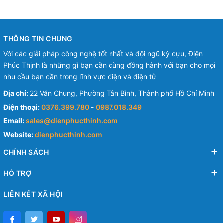
THÔNG TIN CHUNG
Với các giải pháp công nghệ tốt nhất và đội ngũ kỳ cựu, Điện
Phúc Thịnh là những gì bạn cần cùng đồng hành với bạn cho mọi
nhu cầu bạn cần trong lĩnh vực điện và điện tử
Địa chỉ:
22 Văn Chung, Phường Tân Bình, Thành phố Hồ Chí Minh
Điện thoại:
0376.399.780
-
0987.018.349
Email:
sales@dienphucthinh.com
Website:
dienphucthinh.com
CHÍNH SÁCH
HỖ TRỢ
LIÊN KẾT XÃ HỘI