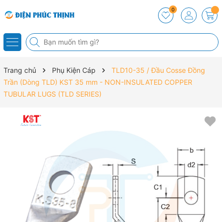
0
Trang chủ
Phụ Kiện Cáp
TLD10-35 / Đầu Cosse Đồng
Trần (Dòng TLD) KST 35 mm - NON-INSULATED COPPER
TUBULAR LUGS (TLD SERIES)