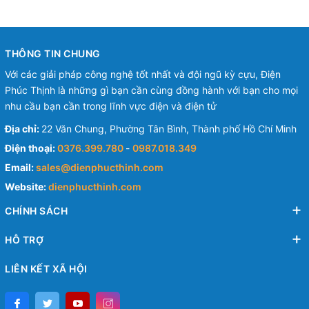
THÔNG TIN CHUNG
Với các giải pháp công nghệ tốt nhất và đội ngũ kỳ cựu, Điện
Phúc Thịnh là những gì bạn cần cùng đồng hành với bạn cho mọi
nhu cầu bạn cần trong lĩnh vực điện và điện tử
Địa chỉ:
22 Văn Chung, Phường Tân Bình, Thành phố Hồ Chí Minh
Điện thoại:
0376.399.780
-
0987.018.349
Email:
sales@dienphucthinh.com
Website:
dienphucthinh.com
CHÍNH SÁCH
HỖ TRỢ
LIÊN KẾT XÃ HỘI