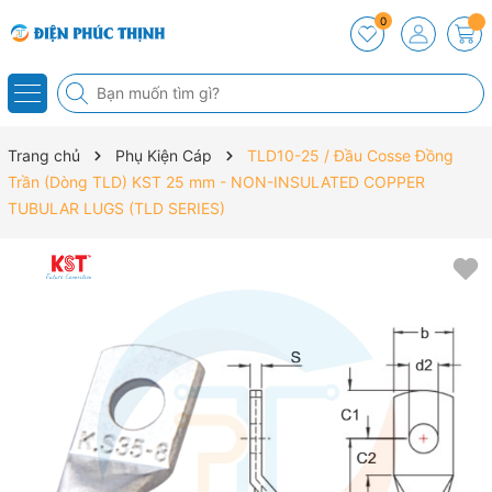
0
Trang chủ
Phụ Kiện Cáp
TLD10-25 / Đầu Cosse Đồng
Trần (Dòng TLD) KST 25 mm - NON-INSULATED COPPER
TUBULAR LUGS (TLD SERIES)