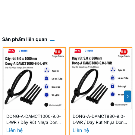
Sản phẩm liên quan
DONG-A-DAMCT1000-9.0-
DONG-A-DAMCT880-9.0-
L-WR / Dây Rút Nhựa Dong-
L-WR / Dây Rút Nhựa Dong-
A 9.0×1000mm Chống UV
A 9.0×880mm Chống UV
Liên hệ
Liên hệ