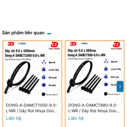
Sản phẩm liên quan
DONG-A-DAMCT1000-9.0-
DONG-A-DAMCT880-9.0-
L-WR / Dây Rút Nhựa Dong-
L-WR / Dây Rút Nhựa Dong-
A 9.0×1000mm Chống UV
A 9.0×880mm Chống UV
Liên hệ
Liên hệ