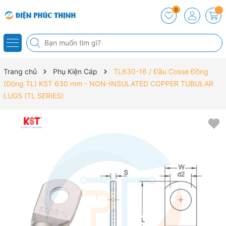
0
Trang chủ
Phụ Kiện Cáp
TL630-16 / Đầu Cosse Đồng
(Dòng TL) KST 630 mm - NON-INSULATED COPPER TUBULAR
LUGS (TL SERIES)