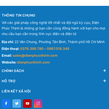
THÔNG TIN CHUNG
Với các giải pháp công nghệ tốt nhất và đội ngũ kỳ cựu, Điện
Phúc Thịnh là những gì bạn cần cùng đồng hành với bạn cho mọi
nhu cầu bạn cần trong lĩnh vực điện và điện tử
Địa chỉ:
22 Văn Chung, Phường Tân Bình, Thành phố Hồ Chí Minh
Điện thoại:
0376.399.780
-
0987.018.349
Email:
sales@dienphucthinh.com
Website:
dienphucthinh.com
CHÍNH SÁCH
HỖ TRỢ
LIÊN KẾT XÃ HỘI