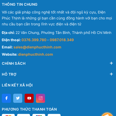
THÔNG TIN CHUNG
Với các giải pháp công nghệ tốt nhất và đội ngũ kỳ cựu, Điện
Phúc Thịnh là những gì bạn cần cùng đồng hành với bạn cho mọi
nhu cầu bạn cần trong lĩnh vực điện và điện tử
Địa chỉ:
22 Văn Chung, Phường Tân Bình, Thành phố Hồ Chí Minh
Điện thoại:
0376.399.780
-
0987.018.349
Email:
sales@dienphucthinh.com
Website:
dienphucthinh.com
CHÍNH SÁCH
HỖ TRỢ
LIÊN KẾT XÃ HỘI
PHƯƠNG THỨC THANH TOÁN