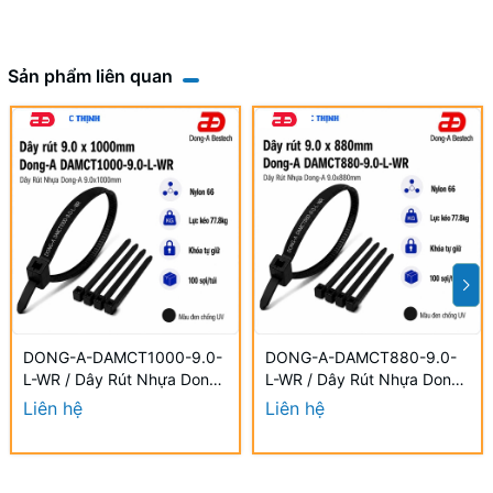
Sản phẩm liên quan
DONG-A-DAMCT1000-9.0-
DONG-A-DAMCT880-9.0-
L-WR / Dây Rút Nhựa Dong-
L-WR / Dây Rút Nhựa Dong-
A 9.0×1000mm Chống UV
A 9.0×880mm Chống UV
Liên hệ
Liên hệ