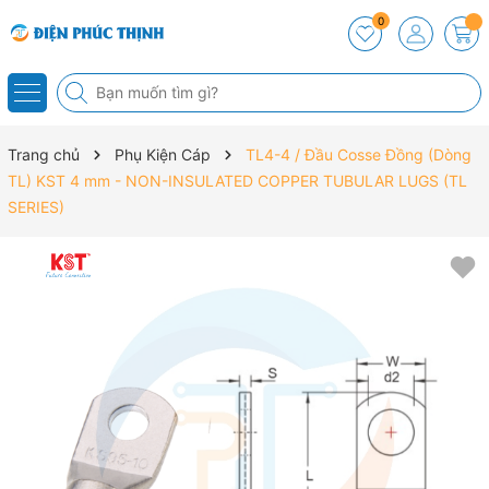
0
Trang chủ
Phụ Kiện Cáp
TL4-4 / Đầu Cosse Đồng (Dòng
TL) KST 4 mm - NON-INSULATED COPPER TUBULAR LUGS (TL
SERIES)