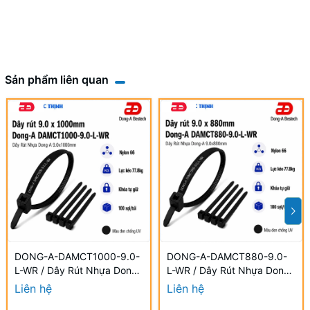
Sản phẩm liên quan
DONG-A-DAMCT1000-9.0-
DONG-A-DAMCT880-9.0-
L-WR / Dây Rút Nhựa Dong-
L-WR / Dây Rút Nhựa Dong-
A 9.0×1000mm Chống UV
A 9.0×880mm Chống UV
Liên hệ
Liên hệ