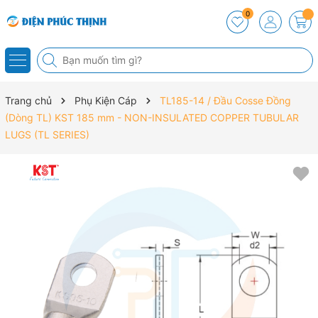
0
Trang chủ
Phụ Kiện Cáp
TL185-14 / Đầu Cosse Đồng
(Dòng TL) KST 185 mm - NON-INSULATED COPPER TUBULAR
LUGS (TL SERIES)