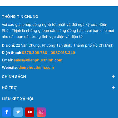
THÔNG TIN CHUNG
Với các giải pháp công nghệ tốt nhất và đội ngũ kỳ cựu, Điện
Phúc Thịnh là những gì bạn cần cùng đồng hành với bạn cho mọi
nhu cầu bạn cần trong lĩnh vực điện và điện tử
Địa chỉ:
22 Văn Chung, Phường Tân Bình, Thành phố Hồ Chí Minh
Điện thoại:
0376.399.780
-
0987.018.349
Email:
sales@dienphucthinh.com
Website:
dienphucthinh.com
CHÍNH SÁCH
HỖ TRỢ
LIÊN KẾT XÃ HỘI