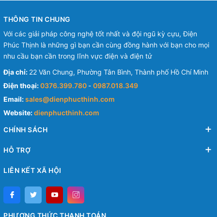
THÔNG TIN CHUNG
Với các giải pháp công nghệ tốt nhất và đội ngũ kỳ cựu, Điện
Phúc Thịnh là những gì bạn cần cùng đồng hành với bạn cho mọi
nhu cầu bạn cần trong lĩnh vực điện và điện tử
Địa chỉ:
22 Văn Chung, Phường Tân Bình, Thành phố Hồ Chí Minh
Điện thoại:
0376.399.780
-
0987.018.349
Email:
sales@dienphucthinh.com
Website:
dienphucthinh.com
CHÍNH SÁCH
HỖ TRỢ
LIÊN KẾT XÃ HỘI
PHƯƠNG THỨC THANH TOÁN