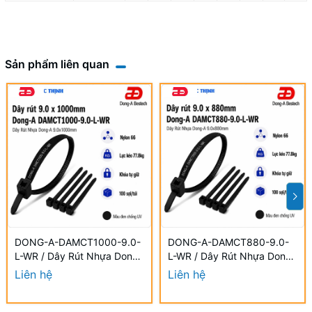
Sản phẩm liên quan
DONG-A-DAMCT1000-9.0-
DONG-A-DAMCT880-9.0-
L-WR / Dây Rút Nhựa Dong-
L-WR / Dây Rút Nhựa Dong-
A 9.0×1000mm Chống UV
A 9.0×880mm Chống UV
Liên hệ
Liên hệ