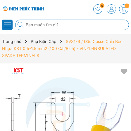
0
Trang chủ
Phụ Kiện Cáp
SVS1-6 / Đầu Cosse Chỉa Bọc
Nhựa KST 0.5-1.5 mm2 (100 Cái/Bịch) - VINYL-INSULATED
SPADE TERMINALS