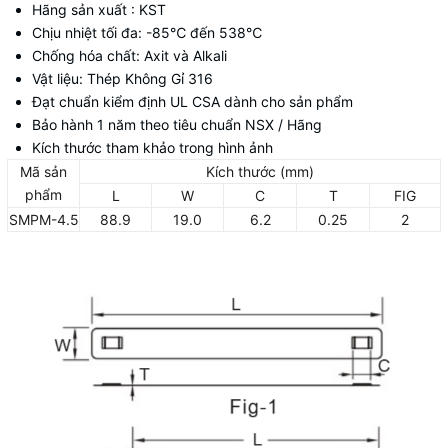
Hãng sản xuất : KST
Chịu nhiệt tối đa: -85
℃ đến 538℃
Chống hóa chất: Axit và Alkali
Vật liệu: Thép Không Gỉ 316
Đạt chuẩn kiểm định UL CSA dành cho sản phẩm
Bảo hành 1 năm theo tiêu chuẩn NSX / Hãng
Kích thước tham khảo trong hình ảnh
Mã sản
Kích thước (mm)
phẩm
L
W
C
T
FIG
SMPM-4.5
88.9
19.0
6.2
0.25
2