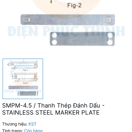
SMPM-4.5 / Thanh Thép Đánh Dấu -
STAINLESS STEEL MARKER PLATE
Thương hiệu:
KST
Tình trạng:
Còn hàng