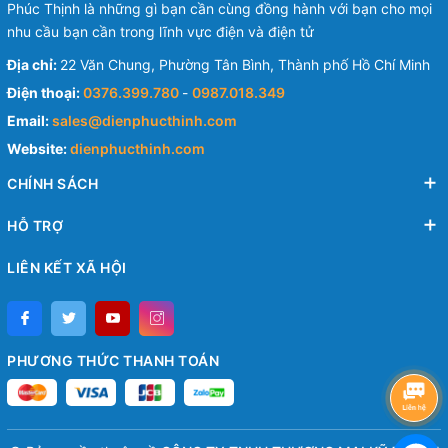
Phúc Thịnh là những gì bạn cần cùng đồng hành với bạn cho mọi
nhu cầu bạn cần trong lĩnh vực điện và điện tử
Địa chỉ:
22 Văn Chung, Phường Tân Bình, Thành phố Hồ Chí Minh
Điện thoại:
0376.399.780
-
0987.018.349
Email:
sales@dienphucthinh.com
Website:
dienphucthinh.com
CHÍNH SÁCH
HỖ TRỢ
LIÊN KẾT XÃ HỘI
PHƯƠNG THỨC THANH TOÁN