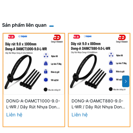
Sản phẩm liên quan
DONG-A-DAMCT1000-9.0-
DONG-A-DAMCT880-9.0-
L-WR / Dây Rút Nhựa Dong-
L-WR / Dây Rút Nhựa Dong-
A 9.0×1000mm Chống UV
A 9.0×880mm Chống UV
Liên hệ
Liên hệ