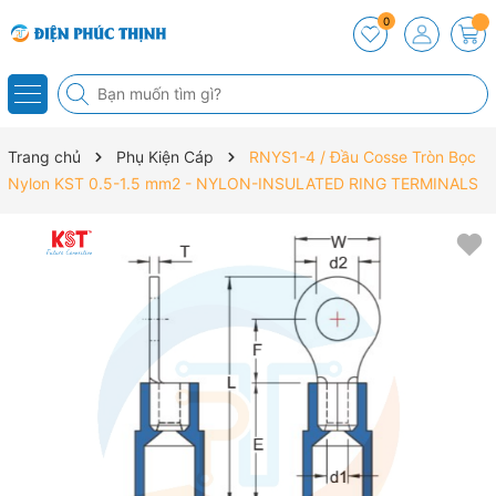
0
Trang chủ
Phụ Kiện Cáp
RNYS1-4 / Đầu Cosse Tròn Bọc
Nylon KST 0.5-1.5 mm2 - NYLON-INSULATED RING TERMINALS