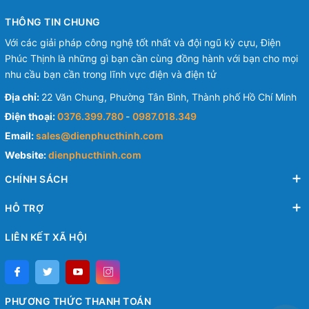
THÔNG TIN CHUNG
Với các giải pháp công nghệ tốt nhất và đội ngũ kỳ cựu, Điện
Phúc Thịnh là những gì bạn cần cùng đồng hành với bạn cho mọi
nhu cầu bạn cần trong lĩnh vực điện và điện tử
Địa chỉ:
22 Văn Chung, Phường Tân Bình, Thành phố Hồ Chí Minh
Điện thoại:
0376.399.780
-
0987.018.349
Email:
sales@dienphucthinh.com
Website:
dienphucthinh.com
CHÍNH SÁCH
HỖ TRỢ
LIÊN KẾT XÃ HỘI
PHƯƠNG THỨC THANH TOÁN