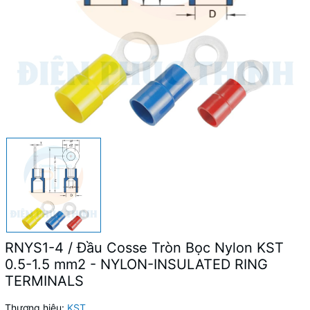
RNYS1-4 / Đầu Cosse Tròn Bọc Nylon KST
0.5-1.5 mm2 - NYLON-INSULATED RING
TERMINALS
Thương hiệu:
KST