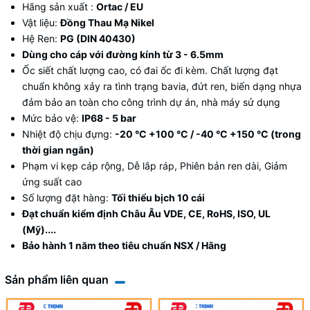
Hãng sản xuất :
Ortac / EU
Vật liệu:
Đồng Thau Mạ Nikel
Hệ Ren:
PG (DIN 40430)
Dùng cho cáp với đường kính từ 3 - 6.5mm
Ốc siết chất lượng cao, có đai ốc đi kèm. Chất lượng đạt
chuẩn không xảy ra tình trạng bavia, đứt ren, biến dạng nhựa
đảm bảo an toàn cho công trình dự án, nhà máy sử dụng
Mức bảo vệ:
IP68 - 5 bar
Nhiệt độ chịu đựng:
-20 °C +100 °C / -40 °C +150 °C (trong
thời gian ngắn)
Phạm vi kẹp cáp rộng, Dễ lắp ráp, Phiên bản ren dài, Giảm
ứng suất cao
Số lượng đặt hàng:
Tối thiểu bịch 10 cái
Đạt chuẩn kiểm định Châu Âu VDE, CE, RoHS, ISO, UL
(Mỹ)....
Bảo hành 1 năm theo tiêu chuẩn NSX / Hãng
Sản phẩm liên quan