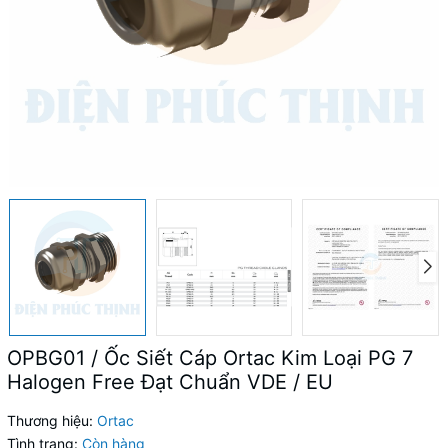
OPBG01 / Ốc Siết Cáp Ortac Kim Loại PG 7
Halogen Free Đạt Chuẩn VDE / EU
Thương hiệu:
Ortac
Tình trạng:
Còn hàng