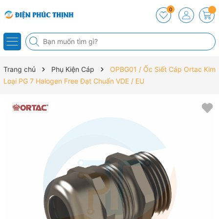
0
Trang chủ
Phụ Kiện Cáp
OPBG01 / Ốc Siết Cáp Ortac Kim
Loại PG 7 Halogen Free Đạt Chuẩn VDE / EU