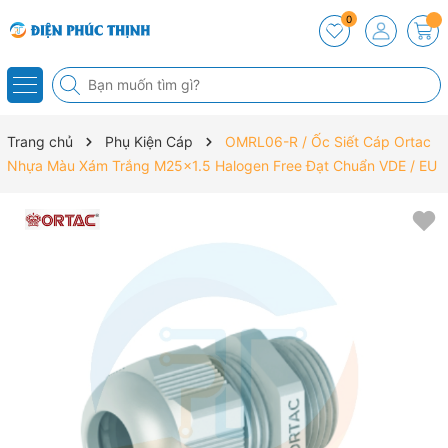
0
Trang chủ
Phụ Kiện Cáp
OMRL06-R / Ốc Siết Cáp Ortac
Nhựa Màu Xám Trắng M25x1.5 Halogen Free Đạt Chuẩn VDE / EU