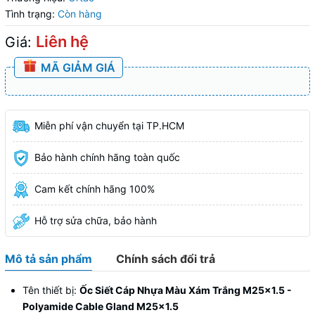
Tình trạng:
Còn hàng
Liên hệ
Giá:
MÃ GIẢM GIÁ
Miễn phí vận chuyển tại TP.HCM
Bảo hành chính hãng toàn quốc
Cam kết chính hãng 100%
Hỗ trợ sửa chữa, bảo hành
Mô tả sản phẩm
Chính sách đổi trả
Tên thiết bị:
Ốc Siết Cáp Nhựa Màu Xám Trắng M25x1.5 -
Polyamide Cable Gland M25x1.5