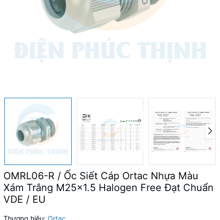
OMRL06-R / Ốc Siết Cáp Ortac Nhựa Màu
Xám Trắng M25x1.5 Halogen Free Đạt Chuẩn
VDE / EU
Thương hiệu:
Ortac