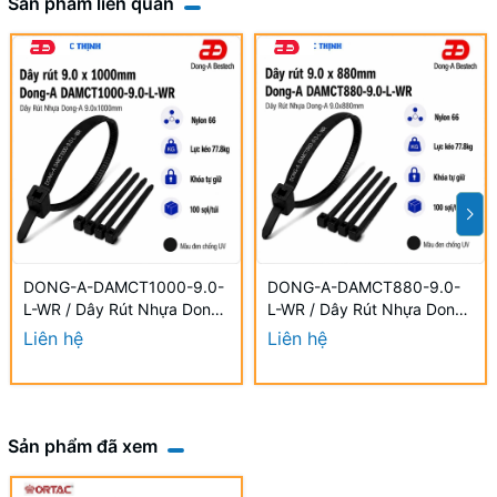
Sản phẩm liên quan
DONG-A-DAMCT1000-9.0-
DONG-A-DAMCT880-9.0-
L-WR / Dây Rút Nhựa Dong-
L-WR / Dây Rút Nhựa Dong-
A 9.0×1000mm Chống UV
A 9.0×880mm Chống UV
Liên hệ
Liên hệ
Sản phẩm đã xem