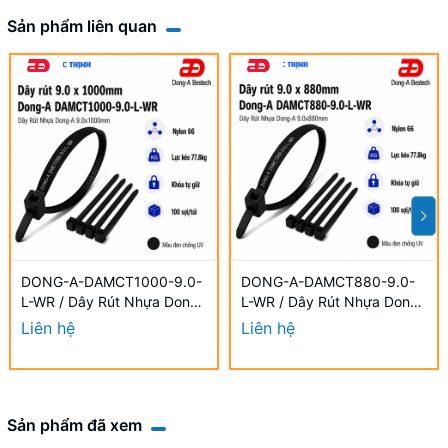
Sản phẩm liên quan
DONG-A-DAMCT1000-9.0-
DONG-A-DAMCT880-9.0-
L-WR / Dây Rút Nhựa Dong-
L-WR / Dây Rút Nhựa Dong-
A 9.0×1000mm Chống UV
A 9.0×880mm Chống UV
Liên hệ
Liên hệ
Sản phẩm đã xem