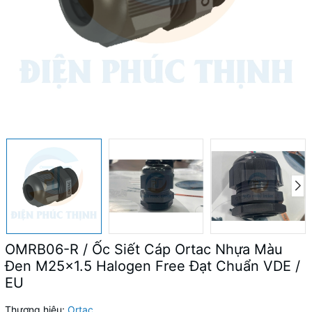
OMRB06-R / Ốc Siết Cáp Ortac Nhựa Màu
Đen M25x1.5 Halogen Free Đạt Chuẩn VDE /
EU
Thương hiệu:
Ortac