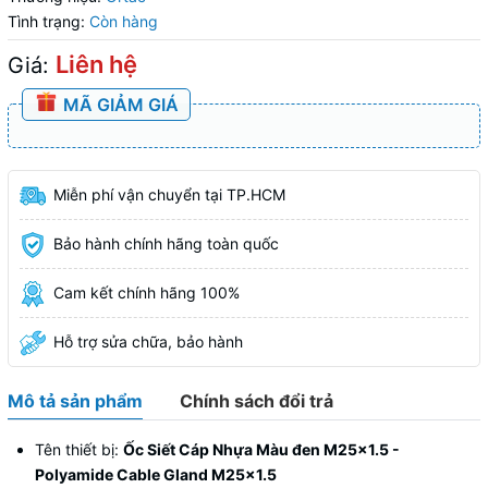
Tình trạng:
Còn hàng
Liên hệ
Giá:
MÃ GIẢM GIÁ
Miễn phí vận chuyển tại TP.HCM
Bảo hành chính hãng toàn quốc
Cam kết chính hãng 100%
Hỗ trợ sửa chữa, bảo hành
Mô tả sản phẩm
Chính sách đổi trả
Tên thiết bị:
Ốc Siết Cáp Nhựa Màu đen M25x1.5 -
Polyamide Cable Gland M25x1.5