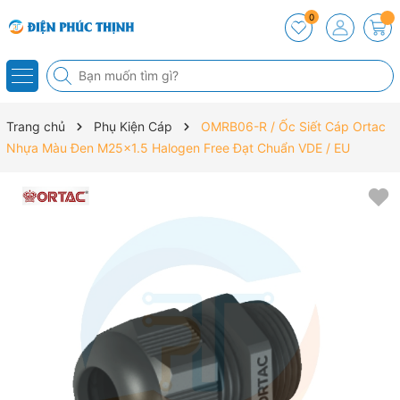
0
Trang chủ
Phụ Kiện Cáp
OMRB06-R / Ốc Siết Cáp Ortac
Nhựa Màu Đen M25x1.5 Halogen Free Đạt Chuẩn VDE / EU