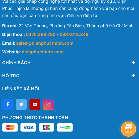
Với các giải pháp công nghệ tốt nhất và đội ngũ kỳ cựu, Điện
Phúc Thịnh là những gì bạn cần cùng đồng hành với bạn cho mọi
nhu cầu bạn cần trong lĩnh vực điện và điện tử
Địa chỉ:
22 Văn Chung, Phường Tân Bình, Thành phố Hồ Chí Minh
Điện thoại:
0376.399.780
-
0987.018.349
Email:
sales@dienphucthinh.com
Website:
dienphucthinh.com
CHÍNH SÁCH
HỖ TRỢ
LIÊN KẾT XÃ HỘI
PHƯƠNG THỨC THANH TOÁN