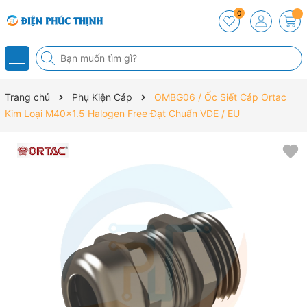
0
Trang chủ
Phụ Kiện Cáp
OMBG06 / Ốc Siết Cáp Ortac
Kim Loại M40x1.5 Halogen Free Đạt Chuẩn VDE / EU