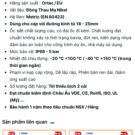
Hãng sản xuất :
Ortac / EU
Vật liệu:
Đồng Thau Mạ Nikel
Hệ Ren:
Metric (EN 60423)
Dùng cho cáp với đường kính từ 18 - 25mm
Ốc siết chất lượng cao, có đai ốc đi kèm. Chất lượng đạt
chuẩn không xảy ra tình trạng bavia, đứt ren, biến dạng nhựa
đảm bảo an toàn cho công trình dự án, nhà máy sử dụng
Mức bảo vệ:
IP68 - 5 bar
Nhiệt độ chịu đựng:
-20 °C +100 °C / -40 °C +150 °C (trong
thời gian ngắn)
Phạm vi kẹp cáp rộng, Dễ lắp ráp, Phiên bản ren dài, Giảm
ứng suất cao
Số lượng đặt hàng:
Tối thiểu bịch 2 cái
Đạt chuẩn kiểm định Châu Âu VDE, CE, RoHS, ISO, UL
(Mỹ)....
Bảo hành 1 năm theo tiêu chuẩn NSX / Hãng
Sản phẩm liên quan