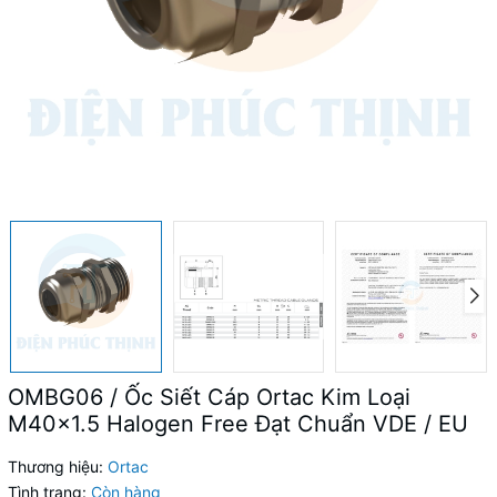
OMBG06 / Ốc Siết Cáp Ortac Kim Loại
M40x1.5 Halogen Free Đạt Chuẩn VDE / EU
Thương hiệu:
Ortac
Tình trạng:
Còn hàng