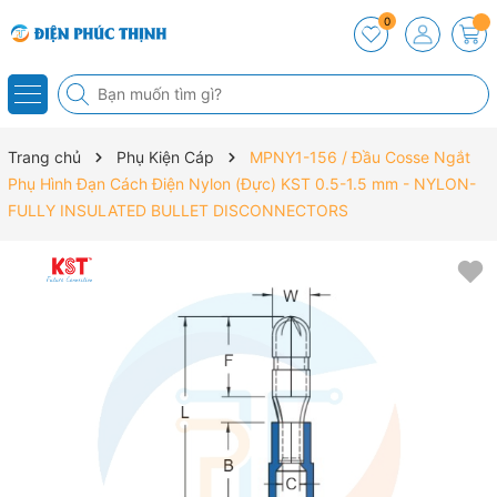
0
Trang chủ
Phụ Kiện Cáp
MPNY1-156 / Đầu Cosse Ngắt
Phụ Hình Đạn Cách Điện Nylon (Đực) KST 0.5-1.5 mm - NYLON-
FULLY INSULATED BULLET DISCONNECTORS