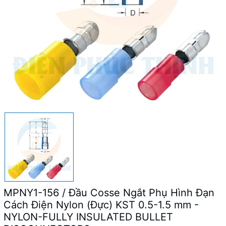
MPNY1-156 / Đầu Cosse Ngắt Phụ Hình Đạn
Cách Điện Nylon (Đực) KST 0.5-1.5 mm -
NYLON-FULLY INSULATED BULLET